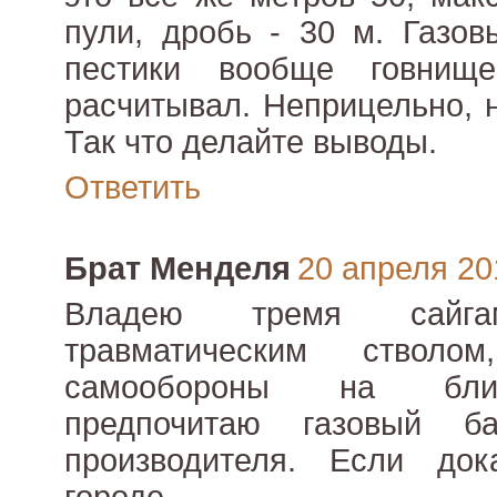
пули, дробь - 30 м. Газов
пестики вообще говни
расчитывал. Неприцельно, 
Так что делайте выводы.
Ответить
Брат Менделя
20 апреля 201
Владею тремя сайг
травматическим ствол
самообороны на бли
предпочитаю газовый ба
производителя. Если до