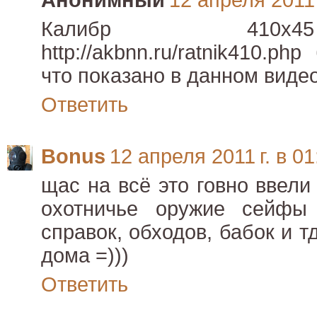
Анонимный
12 апреля 2011 
Калибр 410х4
http://akbnn.ru/ratnik410.p
что показано в данном видео
Ответить
Bonus
12 апреля 2011 г. в 01
щас на всё это говно ввели
охотничье оружие сейфы 
справок, обходов, бабок и тд
дома =)))
Ответить