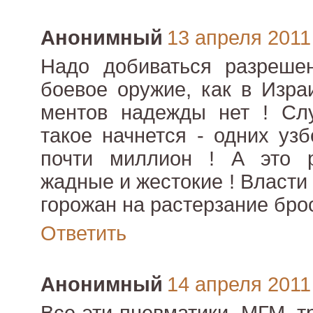
Анонимный
13 апреля 2011 
Надо добиваться разреше
боевое оружие, как в Изра
ментов надежды нет ! Слу
такое начнется - одних уз
почти миллион ! А это р
жадные и жестокие ! Власти 
горожан на растерзание брос
Ответить
Анонимный
14 апреля 2011 