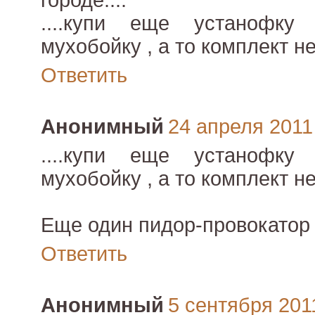
городе....
....купи еще устанофку
мухобойку , а то комплект н
Ответить
Анонимный
24 апреля 2011 
....купи еще устанофку
мухобойку , а то комплект н
Еще один пидор-провокатор с
Ответить
Анонимный
5 сентября 2011