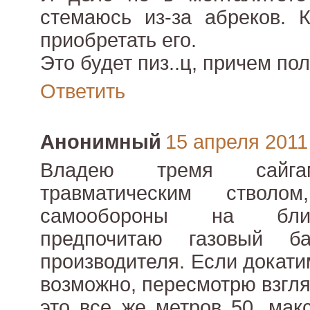
стемаюсь из-за абреков. 
приобретать его.
Это будет пиз..ц, причем по
Ответить
Анонимный
15 апреля 2011 
Владею тремя сайг
травматическим ствол
самообороны на бли
предпочитаю газовый ба
производителя. Если докати
возможно, пересмотрю взгля
это все же метров 50, мак