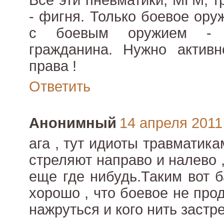
Все эти пневматики, МГМ, т
- фигня. Только боевое ору
с боевым оружием - п
гражданина. Нужно активн
права !
Ответить
Анонимный
14 апреля 2011 
ага , тут идиоты травматик
стреляют направо и налево , 
еще где нибудь.Таким вот 
хорошо , что боевое не про
нажруться и кого нить застр