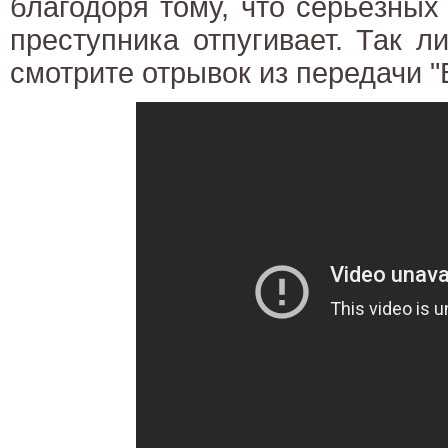
благодоря тому, что серьёзных 
преступника отпугивает. Так л
смотрите отрывок из передачи "