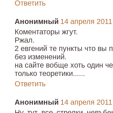
Ответить
Анонимный
14 апреля 2011 
Коментаторы жгут.
Ржал.
2 евгений те пункты что вы
без изменений.
на сайте вобще хоть один ч
только теоретики......
Ответить
Анонимный
14 апреля 2011 
Ну тут все стрелки невъбе