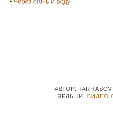
•
Через огонь и воду
АВТОР:
TARHASO
ЯРЛЫКИ:
ВИДЕО 