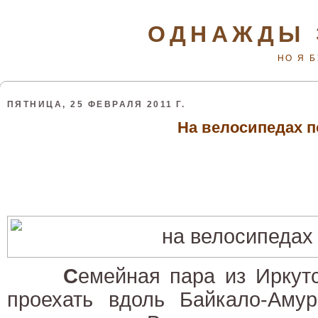
ОДНАЖДЫ 
НО Я 
ПЯТНИЦА, 25 ФЕВРАЛЯ 2011 Г.
На велосипедах п
С
емейная пара из Иркут
проехать вдоль Байкало-Амур