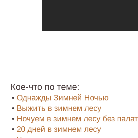
Кое-что по теме:
•
Однажды Зимней Ночью
•
Выжить в зимнем лесу
•
Ночуем в зимнем лесу без палат
•
20 дней в зимнем лесу