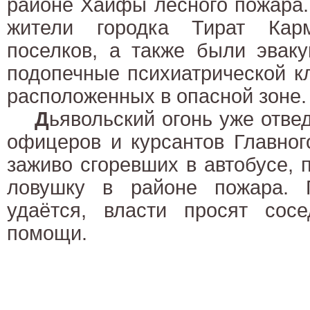
районе Хайфы лесного пожара.
жители городка Тират Кар
поселков, а также были эвак
подопечные психиатрической к
расположенных в опасной зоне.
Д
ьявольский огонь уже отве
офицеров и курсантов Главног
заживо сгоревших в автобусе,
ловушку в районе пожара. 
удаётся, власти просят сосе
помощи.