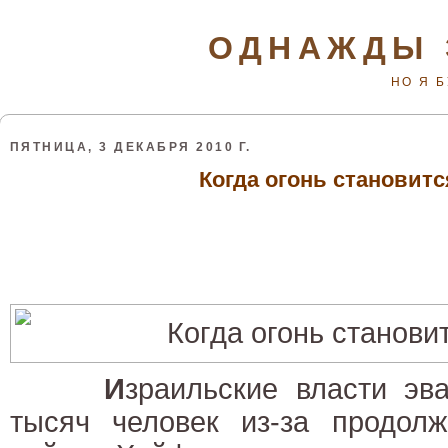
ОДНАЖДЫ 
НО Я 
ПЯТНИЦА, 3 ДЕКАБРЯ 2010 Г.
Когда огонь становит
И
зраильские власти эв
тысяч человек из-за продол