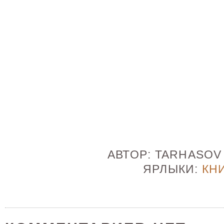
АВТОР:
TARHASO
ЯРЛЫКИ:
КН