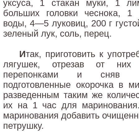
уксуса, 1 стакан муки, 1 ли
больших головки чеснока, 1 
воды, 4—5 луковиц, 200 г густо
зеленый лук, соль, перец.
И
так, приготовить к употр
лягушек, отрезав от ни
перепонками и сняв шк
подготовленные окорочка в ми
разведенным таким же количес
их на 1 час для маринования
маринования добавить очищенн
петрушку.