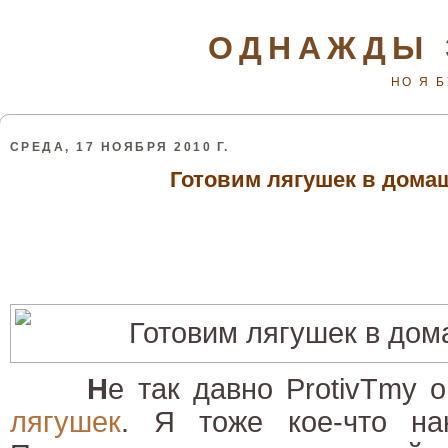
ОДНАЖДЫ 
НО Я 
СРЕДА, 17 НОЯБРЯ 2010 Г.
Готовим лягушек в дома
Н
е так давно ProtivTmy 
лягушек
. Я тоже кое-что на