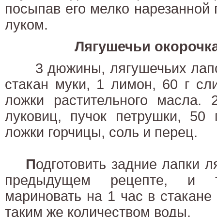
посыпав его мелко нарезанной
луком.
Лягушечьи окорочка
3 дюжины, лягушечьих лапок,
стакан муки, 1 лимон, 60 г сли
ложки растительного масла. 
луковиц, пучок петрушки, 50 
ложки горчицы, соль и перец.
П
одготовить задние лапки л
предыдущем рецепте, и 
мариновать на 1 час в стакане 
таким же количеством воды.