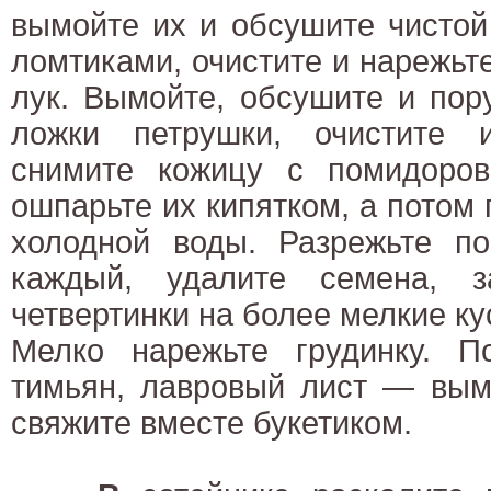
вымойте их и обсушите чистой
ломтиками, очистите и нарежьт
лук. Вымойте, обсушите и пор
ложки петрушки, очистите 
снимите кожицу с помидоров
ошпарьте их кипятком, а потом 
холодной воды. Разрежьте п
каждый, удалите семена, з
четвертинки на более мелкие ку
Мелко нарежьте грудинку. По
тимьян, лавровый лист — вым
свяжите вместе букетиком.