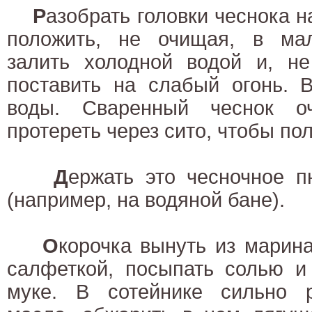
Р
азобрать головки чеснока н
положить, не очищая, в мал
залить холодной водой и, не
поставить на слабый огонь. 
воды. Сваренный чеснок оч
протереть через сито, чтобы по
Д
ержать это чесночное 
(например, на водяной бане).
О
корочка вынуть из марин
салфеткой, посыпать солью и
муке. В сотейнике сильно р