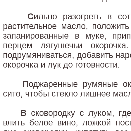
С
ильно разогреть в со
растительное масло, положить
запанированные в муке, при
перцем лягушечьи окорочка
подрумяниваться, добавить нар
окорочка и лук до готовности.
П
оджаренные румяные ок
сито, чтобы стекло лишнее мас
В
сковородку с луком, где
влить белое вино, ложкой пос