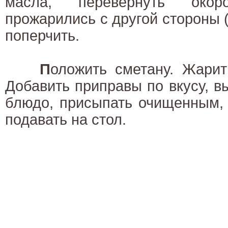
масла, перевернуть око
прожарились с другой стороны (
поперчить.
П
оложить сметану. Жари
Добавить приправы по вкусу, в
блюдо, присыпать очищенным,
подавать на стол.