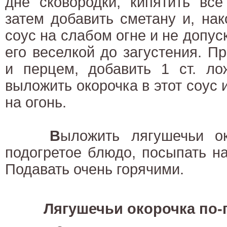
дне сковородки, кипятить все
затем добавить сметану и, нак
соус на слабом огне и не допус
его веселкой до загустения. П
и перцем, добавить 1 ст. ло
выложить окорочка в этот соус 
на огонь.
В
ыложить лягушечьи о
подогретое блюдо, посыпать н
Подавать очень горячими.
Лягушечьи окорочка по