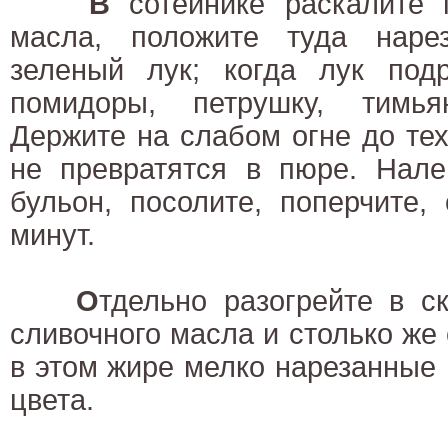
В
сотейнике раскалите п
масла, положите туда наре
зеленый лук; когда лук подр
помидоры, петрушку, тимья
Держите на слабом огне до те
не превратятся в пюре. Нале
бульон, посолите, поперчите,
минут.
О
тдельно разогрейте в с
сливочного масла и столько же 
в этом жире мелко нарезанные 
цвета.