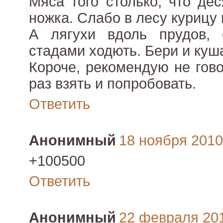
Мяса того столько, что дес
ножка. Слабо в лесу курицу
А лягухи вдоль прудов, о
стадами ходють. Бери и куш
Короче, рекомендую не гово
раз взять и попробовать.
Ответить
Анонимный
18 ноября 2010 
+100500
Ответить
Анонимный
22 февраля 2011