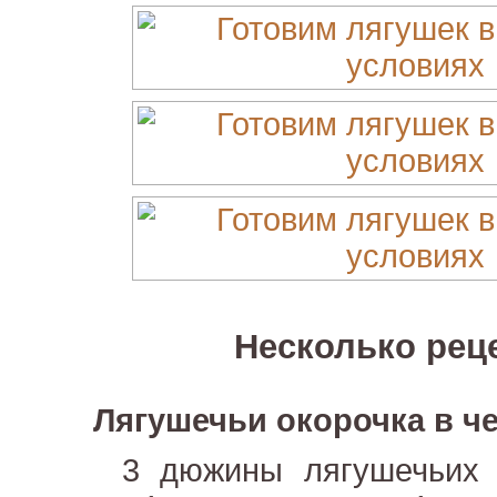
Несколько рец
Лягушечьи окорочка в ч
3 дюжины лягушечьих ок