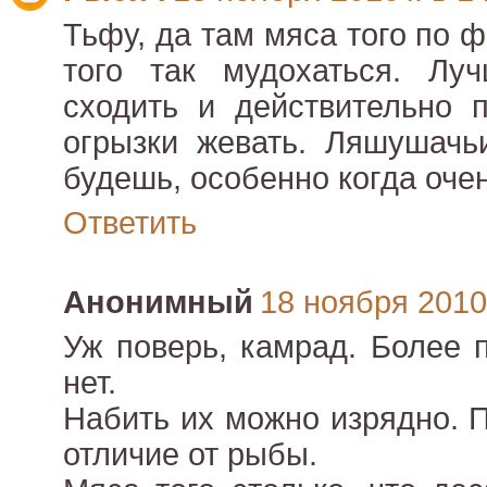
Тьфу, да там мяса того по ф
того так мудохаться. Л
сходить и действительно п
огрызки жевать. Ляшушачь
будешь, особенно когда оче
Ответить
Анонимный
18 ноября 2010 
Уж поверь, камрад. Более 
нет.
Набить их можно изрядно. П
отличие от рыбы.