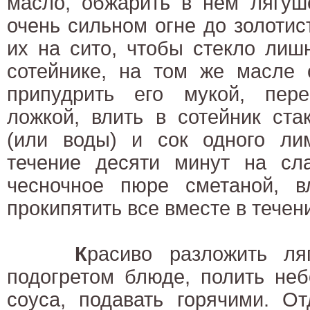
масло, обжарить в нем лягуш
очень сильном огне до золотист
их на сито, чтобы стекло лиш
сотейнике, на том же масле 
припудрить его мукой, пер
ложкой, влить в сотейник ста
(или воды) и сок одного лим
течение десяти минут на сла
чесночное пюре сметаной, в
прокипятить все вместе в течен
К
расиво разложить ля
подогретом блюде, полить не
соуса, подавать горячими. От