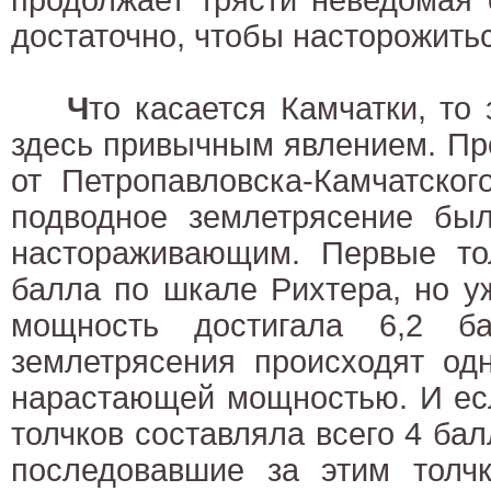
достаточно, чтобы насторожитьс
Ч
то касается Камчатки, то
здесь привычным явлением. Пр
от Петропавловска-Камчатског
подводное землетрясение б
настораживающим. Первые тол
балла по шкале Рихтера, но у
мощность достигала 6,2 б
землетрясения происходят од
нарастающей мощностью. И ес
толчков составляла всего 4 бал
последовавшие за этим толчк