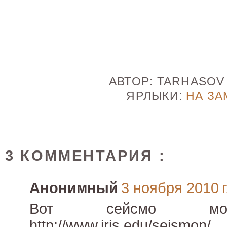
АВТОР:
TARHASO
ЯРЛЫКИ:
НА ЗА
3 КОММЕНТАРИЯ :
Анонимный
3 ноября 2010 г
Вот сейсмо мон
http://www.iris.edu/seismon/