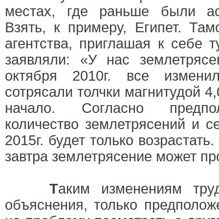
местах, где раньше были а
Взять, к примеру, Египет. Та
агентства, приглашая к себе т
заявляли: «У нас землетрясе
октября 2010г. все измени
сотрясали толчки магнитудой 4,
начало. Согласно предпо
количество землетрясений и с
2015г. будет только возрастать.
завтра землетрясение может про
Т
аким изменениям тру
объяснения, только предполож