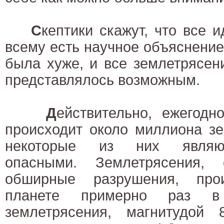
С
кептики скажут, что все 
всему есть научное объяснение
была хуже, и все землетрясен
представлялось возможным.
Д
ействительно, ежегод
происходит около миллиона з
некоторые из них являют
опасными. Землетрясения, 
обширные разрушения, про
планете примерно раз 
землетрясения, магнитудой