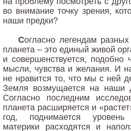
на проблему посмотреть с друг
во внимание точку зрения, ко
наши предки?
С
огласно легендам разных
планета – это единый живой орг
и совершенствуется, подобно 
мысли, чувства и желания. И 
не нравится то, что мы с ней д
Земля возмущается на наши д
Согласно последним исслед
планета расширяется и «растет
год, поднимается уровень
материки расходятся и напол