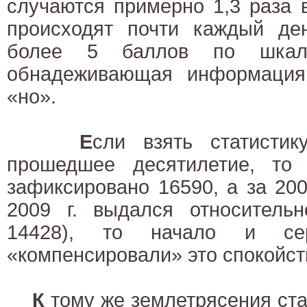
случаются примерно 1,3 раза 
происходят почти каждый д
более 5 баллов по шкал
обнадеживающая информация
«но».
Е
сли взять статистик
прошедшее десятилетие, то
зафиксировано 16590, а за 20
2009 г. выдался относительн
14428), то начало и се
«компенсировали» это спокойст
К
тому же землетрясения ста