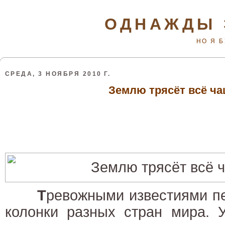
ОДНАЖДЫ 
НО Я 
СРЕДА, 3 НОЯБРЯ 2010 Г.
Землю трясёт всё ча
Т
ревожными известиями пе
колонки разных стран мира. У