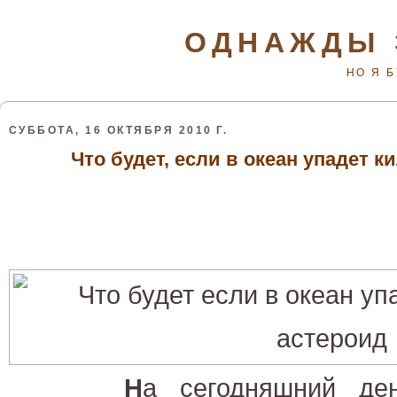
ОДНАЖДЫ 
НО Я 
СУББОТА, 16 ОКТЯБРЯ 2010 Г.
Что будет, если в океан упадет 
Н
а сегодняшний де