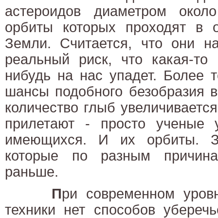
астероидов диаметром около
орбиты которых проходят в о
Земли. Считается, что они н
реальный риск, что какая-то 
нибудь на нас упадет. Более 
шансы подобного безобразия в
количество глыб увеличивается
прилетают - просто ученые 
имеющихся. И их орбиты. З
которые по разным причин
раньше.
П
ри современном уров
техники нет способов уберечь