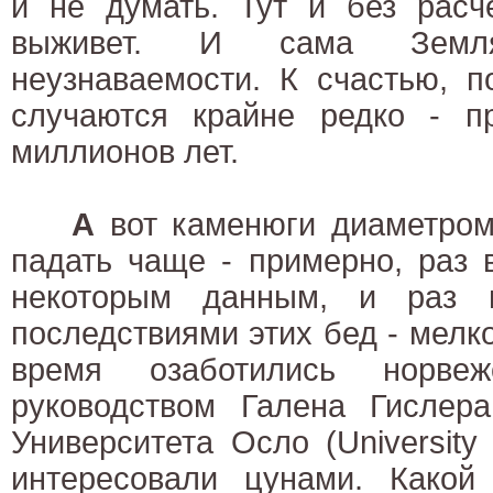
и не думать. Тут и без расч
выживет. И сама Земл
неузнаваемости. К счастью, 
случаются крайне редко - п
миллионов лет.
А
вот каменюги диаметром
падать чаще - примерно, раз 
некоторым данным, и раз 
последствиями этих бед - мелко
время озаботились норве
руководством Галена Гислера
Университета Осло (University 
интересовали цунами. Какой