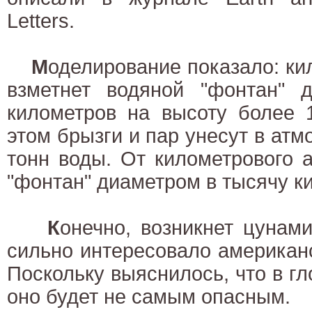
Letters.
М
оделирование показало: к
взметнет водяной "фонтан" 
километров на высоту более 
этом брызги и пар унесут в ат
тонн воды. От километрового 
"фонтан" диаметром в тысячу к
К
онечно, возникнет цунам
сильно интересовало американ
Поскольку выяснилось, что в г
оно будет не самым опасным.