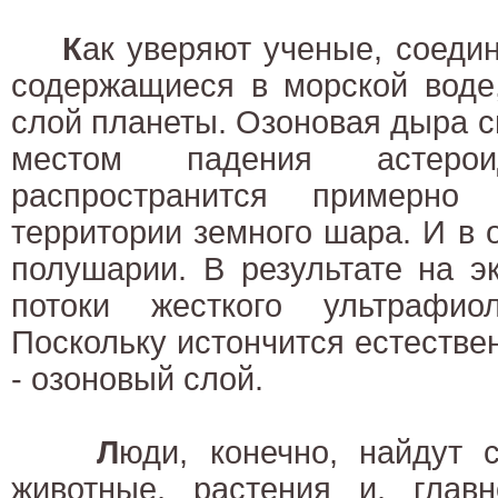
К
ак уверяют ученые, соеди
содержащиеся в морской воде
слой планеты. Озоновая дыра с
местом падения астеро
распространится примерно
территории земного шара. И в
полушарии. В результате на э
потоки жесткого ультрафиол
Поскольку истончится естествен
- озоновый слой.
Л
юди, конечно, найдут 
животные, растения и, главн