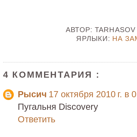
АВТОР:
TARHASO
ЯРЛЫКИ:
НА ЗА
4 КОММЕНТАРИЯ :
Рысич
17 октября 2010 г. в 
Пугальня Discovery
Ответить