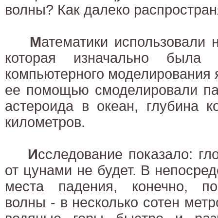
волны? Как далеко распростран
М
атематики использовали 
которая изначально была 
компьютерного моделирования 
ее помощью смоделировали па
астероида в океан, глубина к
километров.
И
сследование показало: гл
от цунами не будет. В непосред
места падения, конечно, п
волны - в несколько сотен метр