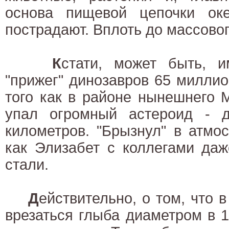
основа пищевой цепочки оке
пострадают. Вплоть до массово
К
стати, может быть, и
"прижег" динозавров 65 миллио
того как в районе нынешнего 
упал огромный астероид - 
километров. "Брызнул" в атмос
как Элизабет с коллегами даж
стали.
Д
ействительно, о том, что 
врезаться глыба диаметром в 