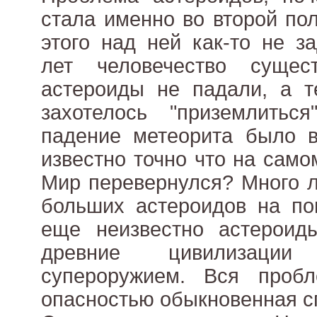
стала именно во второй пол
этого над ней как-то не з
лет человечество сущес
астероиды не падали, а т
захотелось "приземлиться
падение метеорита было в
известно точно что на само
Мир перевернулся? Много л
больших астероидов на по
еще неизвестно астерои
древние цивилизации
супероружием. Вся проб
опасностью обыкновенная с