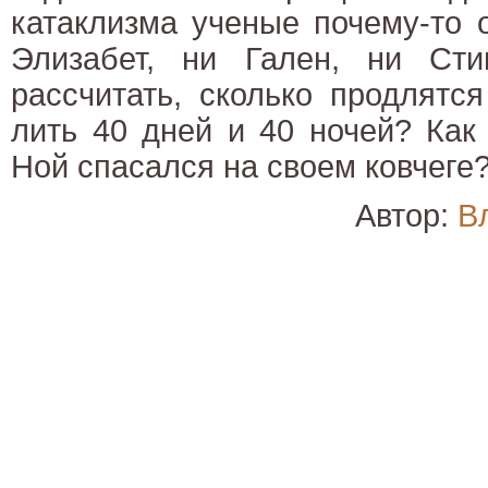
катаклизма ученые почему-то 
Элизабет, ни Гален, ни Ст
рассчитать, сколько продлятс
лить 40 дней и 40 ночей? Как 
Ной спасался на своем ковчеге
Автор:
В