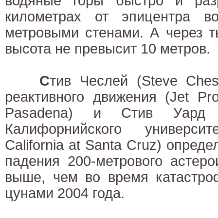
водяные горы быстро и раз
километрах от эпицентра в
метровыми стенами. А через т
высота не превысит 10 метров.
С
тив Чеслей (Steve Ches
реактивного движения (Jet Prop
Pasadena) и Стив Уард 
Калифорнийского университ
California at Santa Cruz) опред
падения 200-метрового астеро
выше, чем во время катастроф
цунами 2004 года.