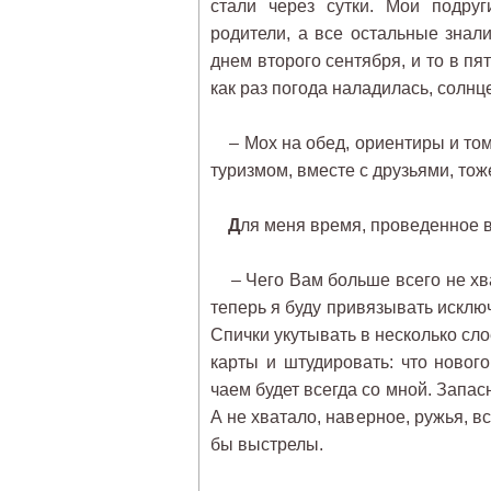
стали через сутки. Мои подруг
родители, а все остальные знали
днем второго сентября, и то в пя
как раз погода наладилась, солн
– Мох на обед, ориентиры и тому
туризмом, вместе с друзьями, тож
Д
ля меня время, проведенное в
– Чего Вам больше всего не хва
теперь я буду привязывать исключ
Спички укутывать в несколько сло
карты и штудировать: что новог
чаем будет всегда со мной. Запасн
А не хватало, наверное, ружья, в
бы выстрелы.