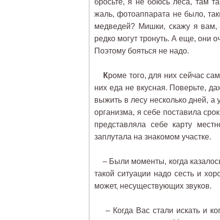
бросьте, я не боюсь леса, там т
жаль, фотоаппарата не было, та
медведей? Мишки, скажу я вам, 
редко могут тронуть. А еще, они о
Поэтому бояться не надо.
К
роме того, для них сейчас са
них еда не вкусная. Поверьте, да
выжить в лесу несколько дней, а
организма, я себе поставила срок
представляла себе карту местн
заплутала на знакомом участке.
– Были моменты, когда казалось, 
такой ситуации надо сесть и хор
может, несуществующих звуков.
– Когда Вас стали искать и ког