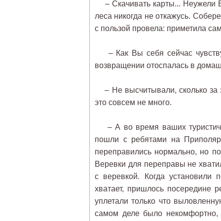
– Скачивать карты... Неужели В
леса никогда не откажусь. Собер
с пользой провела: приметила са
– Как Вы себя сейчас чувствуе
возвращении отоспалась в домаш
– Не высчитывали, сколько за э
это совсем не много.
– А во время ваших туристичес
пошли с ребятами на Приполяр
переправились нормально, но по
Веревки для переправы не хвати
с веревкой. Когда установили 
хватает, пришлось посередине ре
уплетали только что выловленну
самом деле было некомфортно, 