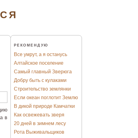
ТСЯ
РЕКОМЕНДУЮ
Все умрут, а я останусь
Алтайское поселение
Самый главный Зверюга
Добру быть с кулаками
Строительство землянки
Если океан поглотит Землю
В дикой природе Камчатки
цию
Как освежевать зверя
а в
20 дней в зимнем лесу
Рота Выживальщиков