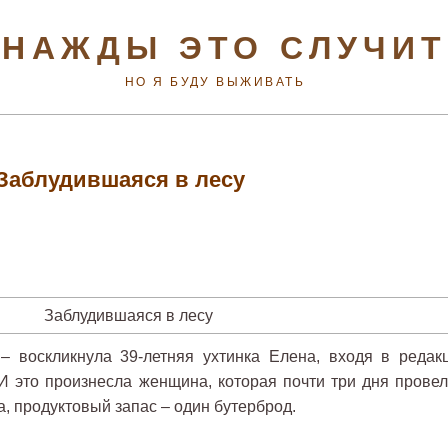
НАЖДЫ ЭТО СЛУЧИ
НО Я БУДУ ВЫЖИВАТЬ
Заблудившаяся в лесу
воскликнула 39-летняя ухтинка Елена, входя в редак
И это произнесла женщина, которая почти три дня провел
са, продуктовый запас – один бутерброд.