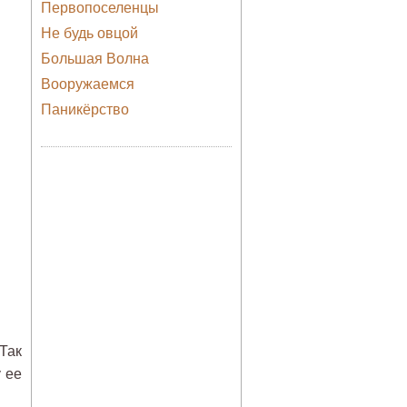
Первопоселенцы
Не будь овцой
Большая Волна
Вооружаемся
Паникёрство
Так
 ее