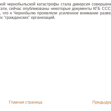
ной чернобыльской катастрофы стала диверсия совершен
стати, сейчас опубликованы некоторые документы КГБ ССС
о, что к Чернобылю проявляли усиленное внимание разве
х "гражданских" организаций.
Главная страница
Предыду