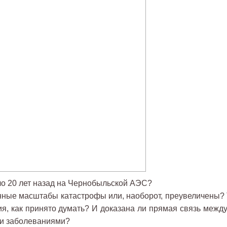
ло 20 лет назад на Чернобыльской АЭС?
ные масштабы катастрофы или, наоборот, преувеличены? 
я, как принято думать? И доказана ли прямая связь между
ми заболеваниями?