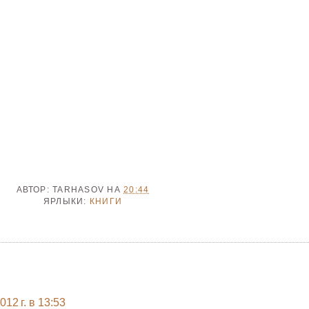
АВТОР:
TARHASOV
НА
20:44
ЯРЛЫКИ:
КНИГИ
12 г. в 13:53