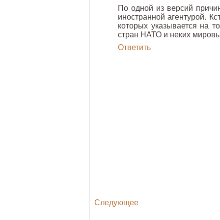
По одной из версий причи
иностранной агентурой. К
которых указывается на т
стран НАТО и неких мировы
Ответить
Следующее