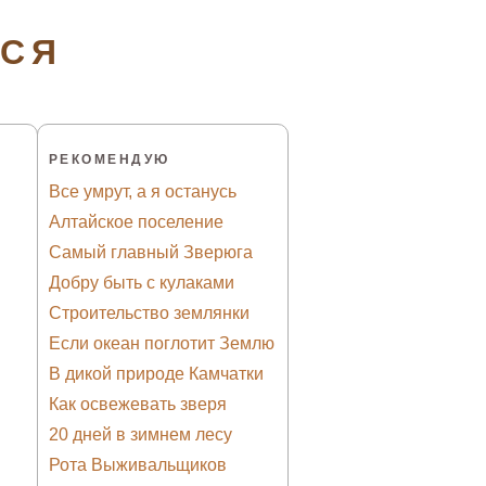
ТСЯ
РЕКОМЕНДУЮ
Все умрут, а я останусь
Алтайское поселение
Самый главный Зверюга
Добру быть с кулаками
Строительство землянки
Если океан поглотит Землю
В дикой природе Камчатки
Как освежевать зверя
20 дней в зимнем лесу
Рота Выживальщиков