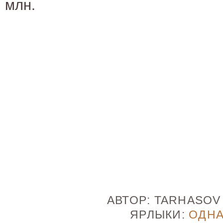
млн.
АВТОР:
TARHASO
ЯРЛЫКИ:
ОДН