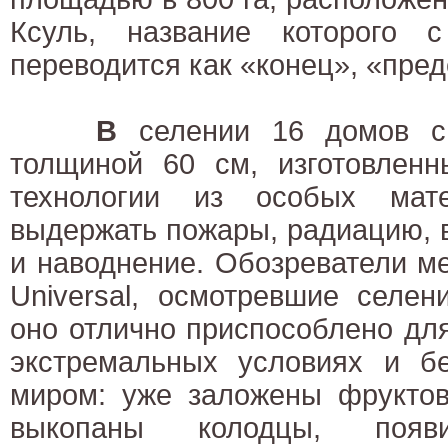
Ксуль, название которого 
переводится как «конец», «пред
В
селении 16 домов с
толщиной 60 см, изготовленн
технологии из особых мате
выдержать пожары, радиацию, 
и наводнение. Обозреватели ме
Universal, осмотревшие селен
оно отлично приспособлено дл
экстремальных условиях и б
миром: уже заложены фруктов
выкопаны колодцы, поя