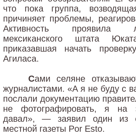
что пока группа, возводящ
причиняет проблемы, реагиров
Активность проявила л
мексиканского штата Юкат
приказавшая начать провер
Агиласа.
С
ами селяне отказываю
журналистами. «А я не буду с в
послали документацию правите
не фотографировать, я на 
давал», — заявил один из 
местной газеты Por Esto.