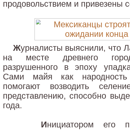
продовольствием и привезены с
Ж
урналисты выяснили, что Л
на месте древнего горо
разрушенного в эпоху упадка
Сами майя как народность
помогают возводить селени
представлению, способно выде
года.
И
нициатором его п