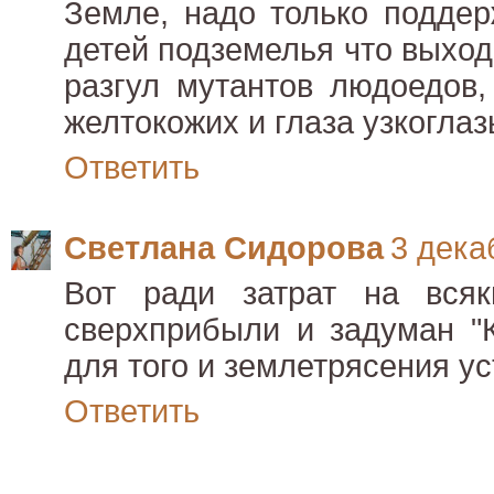
Земле, надо только подде
детей подземелья что выход
разгул мутантов людоедов
желтокожих и глаза узкоглаз
Ответить
Светлана Сидорова
3 декаб
Вот ради затрат на всяк
сверхприбыли и задуман "К
для того и землетрясения ус
Ответить