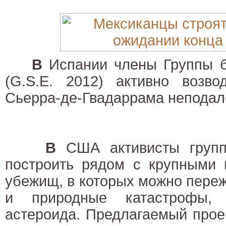
В
Испании члены Группы б
(G.S.E. 2012) активно возво
Сьерра-де-Гвадаррама неподал
В
США активисты групп
построить рядом с крупными 
убежищ, в которых можно переж
и природные катастрофы,
астероида. Предлагаемый прое