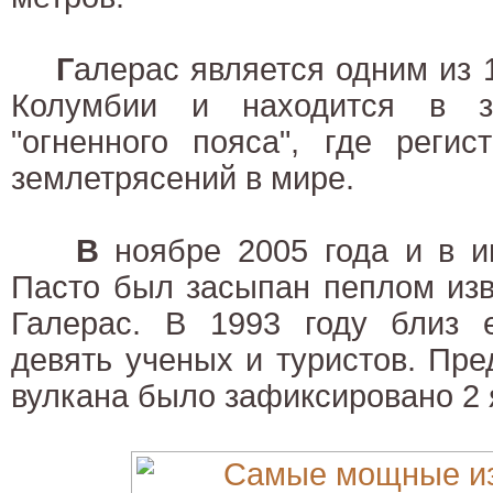
Г
алерас является одним из 
Колумбии и находится в зо
"огненного пояса", где реги
землетрясений в мире.
В
ноябре 2005 года и в и
Пасто был засыпан пеплом изв
Галерас. В 1993 году близ е
девять ученых и туристов. Пр
вулкана было зафиксировано 2 я