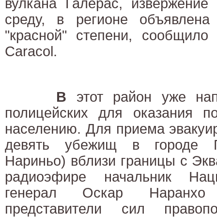
вулкана Галерас, извержение 
среду, в регионе объявлена
"красной" степени, сообщило
Caracol.
В
этот район уже нап
полицейских для оказания п
населению. Для приема эвакуи
девять убежищ в городе П
Нариньо) вблизи границы с Экв
радиоэфире начальник Нац
генерал Оскар Наранхо 
представители сил правопо