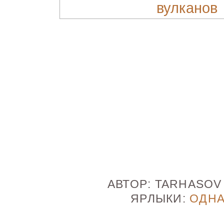
АВТОР:
TARHASO
ЯРЛЫКИ:
ОДН