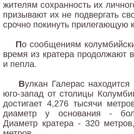
жителям сохранность их личног
призывают их не подвергать св
срочно покинуть прилегающую к 
П
о сообщениям колумбийск
время из кратера продолжают 
и пепла.
В
улкан Галерас находится
юго-запад от столицы Колумби
достигает 4,276 тысячи метро
диаметр у основания - бол
Диаметр кратера - 320 метров
метров.