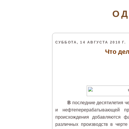
ОД
СУББОТА, 14 АВГУСТА 2010 Г.
Что де
В
последние десятилетия че
и нефтеперерабатывающей про
происхождения добавляются фа
различных производств в черте