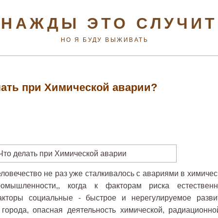
НАЖДЫ ЭТО СЛУЧИ
НО Я БУДУ ВЫЖИВАТЬ
лать при Химической аварии?
ловечество не раз уже сталкивалось с авариями в химичес
мышленности,, когда к факторам риска естественн
кторы социальные - быстрое и нерегулируемое разви
 города, опасная деятельность химической, радиационно