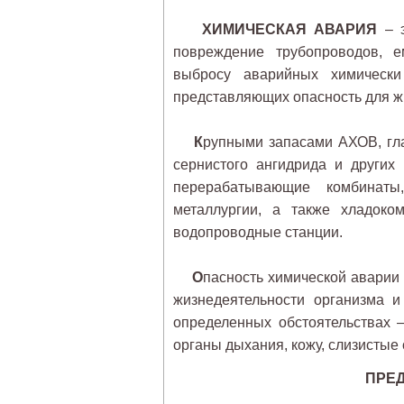
ХИМИЧЕСКАЯ АВАРИЯ
– э
повреждение трубопроводов, е
выбросу аварийных химически
представляющих опасность для ж
К
рупными запасами АХОВ, гла
сернистого ангидрида и других
перерабатывающие комбинаты
металлургии, а также хладоко
водопроводные станции.
О
пасность химической аварии
жизнедеятельности организма и
определенных обстоятельствах 
органы дыхания, кожу, слизистые 
ПРЕ