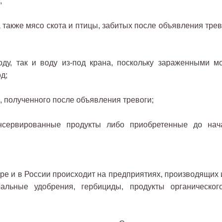
;
 также мясо скота и птицы, забитых после объявления трев
ду, так и воду из-под крана, поскольку зараженными мо
д;
, полученного после объявления тревоги;
сервированные продукты либо приобретенные до нач
ре и в России происходит на предприятиях, производящих 
альные удобрения, гербициды, продукты органическог