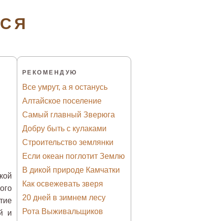
ТСЯ
РЕКОМЕНДУЮ
Все умрут, а я останусь
Алтайское поселение
Самый главный Зверюга
Добру быть с кулаками
Строительство землянки
Если океан поглотит Землю
В дикой природе Камчатки
кой
Как освежевать зверя
ого
20 дней в зимнем лесу
тие
Рота Выживальщиков
й и