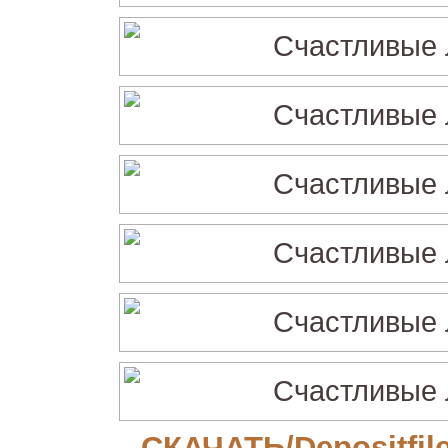
СКАЧАТЬ/Depositfil