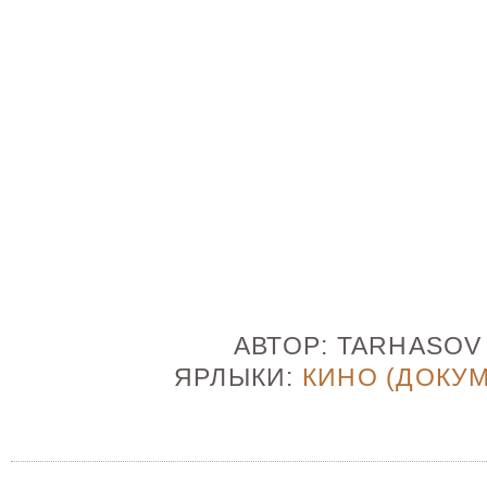
АВТОР:
TARHASO
ЯРЛЫКИ:
КИНО (ДОКУ