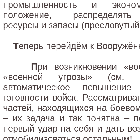
промышленность и эконо
положение, распределять
ресурсы и запасы (пресловутый 
Т
еперь перейдём к Вооружё
П
ри возникновении «во
«военной угрозы» (см. 
автоматическое повышени
готовности войск. Рассматрива
частей, находящихся на боево
– их задача и так понятна – п
первый удар на себя и дать в
отмобилизоваться остальным!