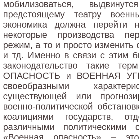
мобилизоваться, выдвин
предстоящему театру военн
экономика должна перейти 
некоторые производства пе
режим, а то и просто изменить
и тд. Именно в связи с этим 
законодательство такие те
ОПАСНОСТЬ и ВОЕННАЯ УГР
своеобразными характер
существующей или прогноз
военно-политической обстанов
коалициями государств, от
различными политическими 
«Военная опасность» – это