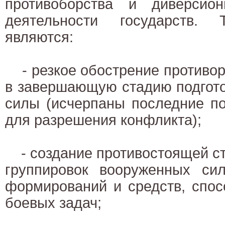
противоборства и диверсионн
деятельности государств. 
являются:
- резкое обострение противор
в завершающую стадию подгото
силы (исчерпаны последние по
для разрешения конфликта);
- создание противостоящей с
группировок вооруженных си
формирований и средств, спо
боевых задач;