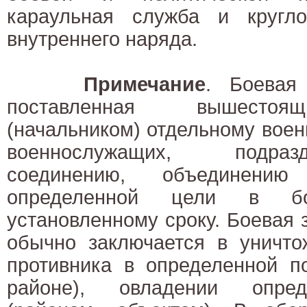
караульная служба и кругло
внутреннего наряда.
Примечание
. Боевая
поставленная вышестоя
(начальником) отдельному вое
военнослужащих, подраз
соединению, объединени
определенной цели в б
установленному сроку. Боевая 
обычно заключается в уничто
противника в определенной по
районе), овладении опре