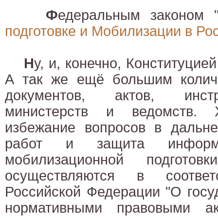
Ф
едеральным законом 
подготовке и Мобилизации в Ро
Н
у, и, конечно, Конституцией
А так же ещё большим колич
документов, актов, инст
министерств и ведомств. 
избежание вопросов в дальне
работ и защита информ
мобилизационной подготов
осуществляются в соотве
Российской Федерации "О госу
нормативными правовыми а