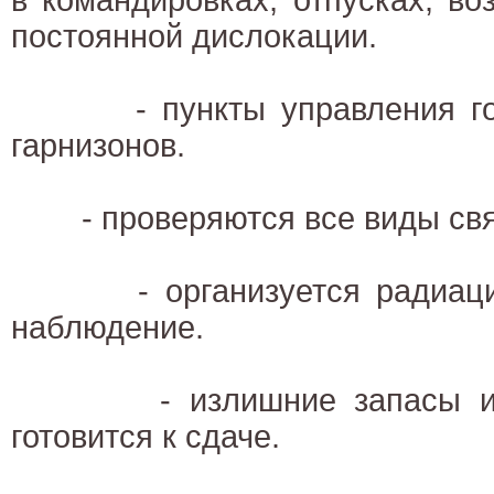
постоянной дислокации.
- пункты управления гото
гарнизонов.
- проверяются все виды свя
- организуется радиацион
наблюдение.
- излишние запасы и к
готовится к сдаче.