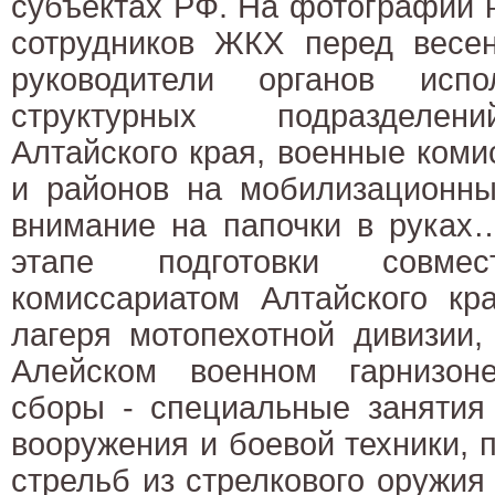
субъектах РФ. На фотографии 
сотрудников ЖКХ перед весен
руководители органов испо
структурных подразделен
Алтайского края, военные коми
и районов на мобилизационны
внимание на папочки в руках
этапе подготовки совм
комиссариатом Алтайского кр
лагеря мотопехотной дивизии
Алейском военном гарнизон
сборы - специальные занятия
вооружения и боевой техники,
стрельб из стрелкового оружи