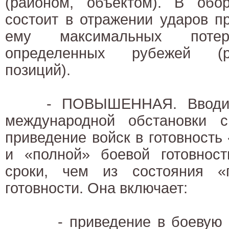
(районом, объектом). В обо
состоит в отражении ударов п
ему максимальных поте
определенных рубежей (ра
позиций).
- ПОВЫШЕННАЯ. Вводится
международной обстановки 
приведение войск в готовность
и «полной» боевой готовност
сроки, чем из состояния «
готовности. Она включает:
- приведение в боевую гот