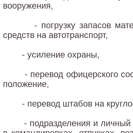
вооружения,
- погрузку запасов матери
средств на автотранспорт,
- усиление охраны,
- перевод офицерского сост
положение,
- перевод штабов на круглос
- подразделения и личный с
в командировках, отпусках, в