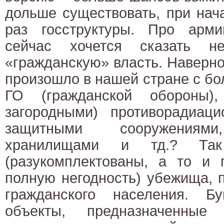
дольше существовать, при нач
раз госструктуры. Про арм
сейчас хочется сказать н
«гражданскую» власть. Наверное
произошло в нашей стране с б
ГО (гражданской обороны)
загородными) противорадиац
защитными сооружениями
хранилищами и тд.? Так
(разукомплектованы, а то и 
полную негодность) убежища, 
гражданского населения. Б
объекты, предназначенные