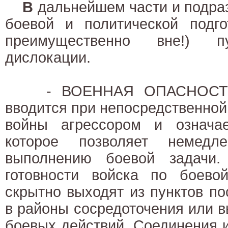
В
дальнейшем части и подра
боевой и политической подг
преимущественно вне!) пу
дислокации.
- ВОЕННАЯ ОПАСНОСТЬ. Т
вводится при непосредственной
войны агрессором и означае
которое позволяет немедл
выполнению боевой задачи.
готовности войска по боево
скрытно выходят из пунктов п
в районы сосредоточения или 
боевых действий. Соединения 