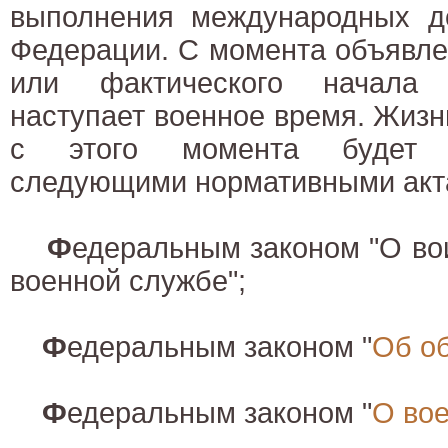
выполнения международных до
Федерации. С момента объявле
или фактического начала 
наступает военное время. Жизн
с этого момента будет ре
следующими нормативными акт
Ф
едеральным законом "О во
военной службе";
Ф
едеральным законом "
Об о
Ф
едеральным законом "
О во