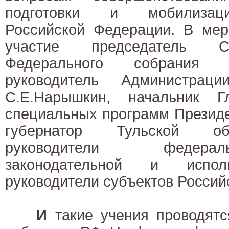
подготовки и мобилизаци
Российской Федерации. В мер
участие председатель С
Федерального собрания 
руководитель Администрац
С.Е.Нарышкин, начальник Г
специальных программ Президе
губернатор Тульской об
руководители федера
законодательной и исполн
руководители субъектов Россий
И
такие учения проводятс