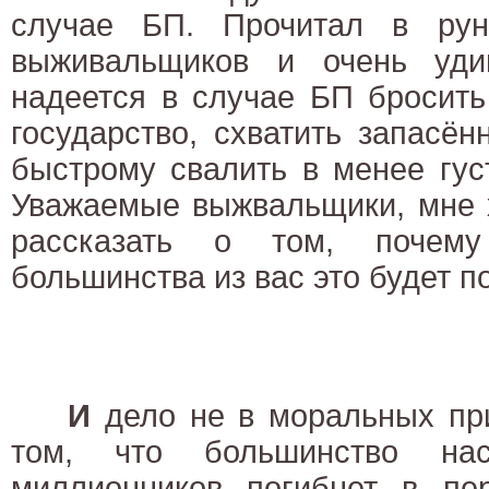
случае БП. Прочитал в рун
выживальщиков и очень уди
надеется в случае БП бросить
государство, схватить запасё
быстрому свалить в менее гус
Уважаемые выжвальщики, мне 
рассказать о том, почему
большинства из вас это будет п
И
дело не в моральных пр
том, что большинство нас
миллионников погибнет в п