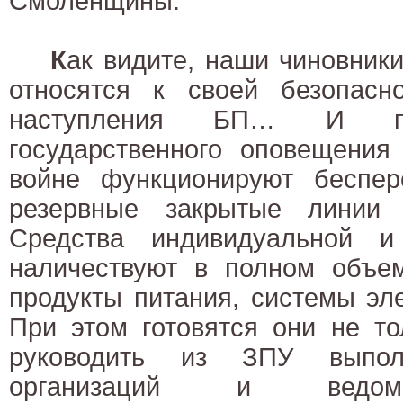
Смоленщины.
К
ак видите, наши чиновник
относятся к своей безопасн
наступления БП… И пов
государственного оповещения
войне функционируют беспер
резервные закрытые линии
Средства индивидуальной и
наличествуют в полном объем
продукты питания, системы эл
При этом готовятся они не то
руководить из ЗПУ выпол
организаций и ведомс