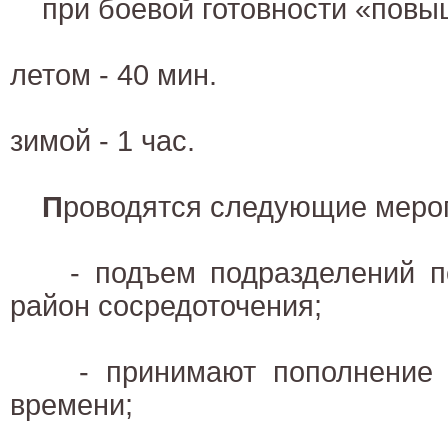
при боевой готовности «повы
летом - 40 мин.
зимой - 1 час.
П
роводятся следующие меро
- подъем подразделений по
район сосредоточения;
- принимают пополнение п
времени;