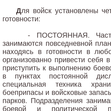
Д
ля войск установлены че
готовности:
- ПОСТОЯННАЯ. Части и
занимаются повседневной план
находясь в готовности в люб
организованно привести себя в
приступить к выполнению боев
в пунктах постоянной дис
специальная техника хран
боеприпасы и войсковые запасы
парков. Подразделения занима
боевой и политической по