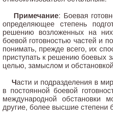
Примечание
: Боевая готовн
определяющее степень подгот
решению возложенных на них
боевой готовностью частей и п
понимать, прежде всего, их сп
приступать к решению боевых за
целью, замыслом и обстановкой
Ч
асти и подразделения в ми
в постоянной боевой готовнос
международной обстановки мо
другие, более высшие степени б