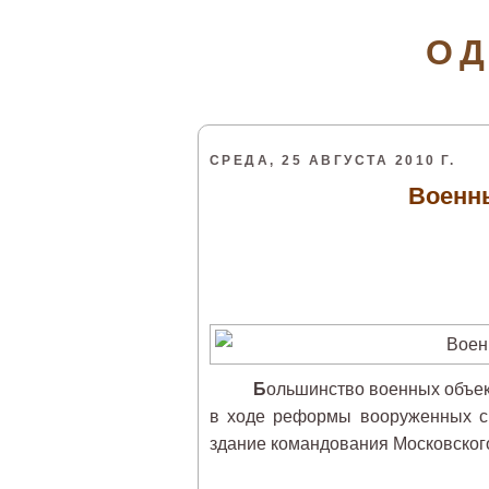
ОД
СРЕДА, 25 АВГУСТА 2010 Г.
Военны
Б
ольшинство военных объект
в ходе реформы вооруженных сил
здание командования Московского