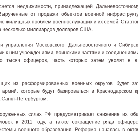
оснется недвижимости, принадлежащей Дальневосточном
Вырученные от продажи объектов военной инфраструкт
ие жилищных проблем военнослужащих и их семей. Старто
 в несколько миллиардов долларов США.
 управления Московского, Дальневосточного и Сибирск
ми к ним учреждениями, воинскими частями и соединениями
ко тысяч офицеров, часть которых затем уволят в в
ащих из расформированных военных округов будет за
 армий, которые будут базироваться в Краснодарском к
д Санкт-Петербургом.
оруженных силах РФ предусматривает снижение их об
ловек к 2011 году, а также сокращение ряда офицерс
истемы военного образования. Реформа началась в октя