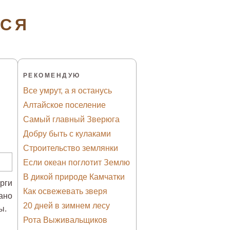
ТСЯ
РЕКОМЕНДУЮ
Все умрут, а я останусь
Алтайское поселение
Самый главный Зверюга
Добру быть с кулаками
Строительство землянки
Если океан поглотит Землю
В дикой природе Камчатки
рги
Как освежевать зверя
ано
20 дней в зимнем лесу
ы.
Рота Выживальщиков