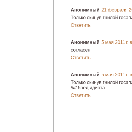
Анонимный
21 февраля 20
Только скинув гнилой госап
Ответить
Анонимный
5 мая 2011 г. 
согласен!
Ответить
Анонимный
5 мая 2011 г. 
Только скинув гнилой госап
///// бред идиота.
Ответить