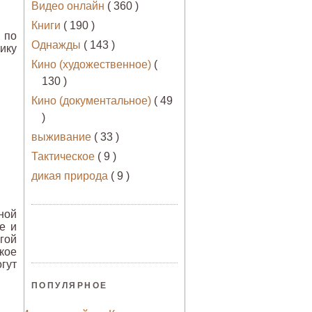
Видео онлайн
( 360 )
Книги
( 190 )
й по
Однажды
( 143 )
ику
Кино (художественное)
(
130 )
Кино (документальное)
( 49
)
выживание
( 33 )
Тактическое
( 9 )
дикая природа
( 9 )
ной
е и
гой
кое
гут
ПОПУЛЯРНОЕ