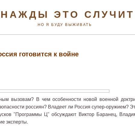
НАЖДЫ ЭТО СЛУЧИ
НО Я БУДУ ВЫЖИВАТЬ
оссия готовится к войне
нным вызовам? В чем особенности новой военной доктр
зопасности россиян? Владеет ли Россия супер-оружием? Эт
усков "Программы Ц" обсуждают Виктор Баранец, Влади
ие эксперты.