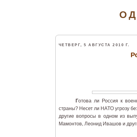
ОД
ЧЕТВЕРГ, 5 АВГУСТА 2010 Г.
Р
Г
отова ли Россия к вое
страны? Несет ли НАТО угрозу бе
другие вопросы в одном из вып
Мамонтов, Леонид Ивашов и друг