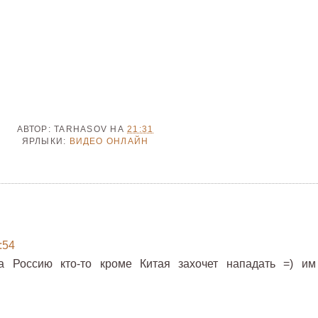
АВТОР:
TARHASOV
НА
21:31
ЯРЛЫКИ:
ВИДЕО ОНЛАЙН
:54
а Россию кто-то кроме Китая захочет нападать =) им