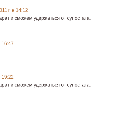
11 г. в 14:12
арат и сможем удержаться от супостата.
в 16:47
в 19:22
арат и сможем удержаться от супостата.