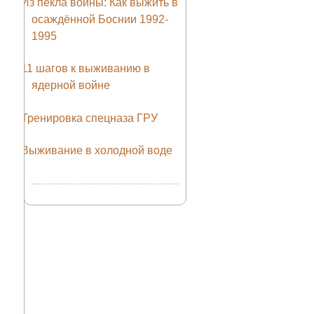
Из пекла войны: Как выжить в
осаждённой Боснии 1992-
1995
11 шагов к выживанию в
ядерной войне
Тренировка спецназа ГРУ
Выживание в холодной воде