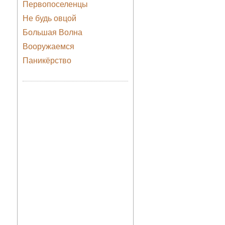
Первопоселенцы
Не будь овцой
Большая Волна
Вооружаемся
Паникёрство