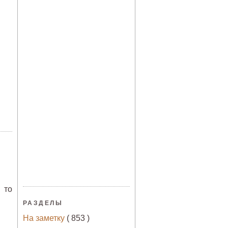
 то
РАЗДЕЛЫ
На заметку
( 853 )