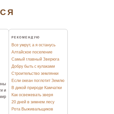
ТСЯ
РЕКОМЕНДУЮ
Все умрут, а я останусь
Алтайское поселение
Самый главный Зверюга
Добру быть с кулаками
Строительство землянки
Если океан поглотит Землю
ины
В дикой природе Камчатки
и и
Как освежевать зверя
мир
20 дней в зимнем лесу
Рота Выживальщиков