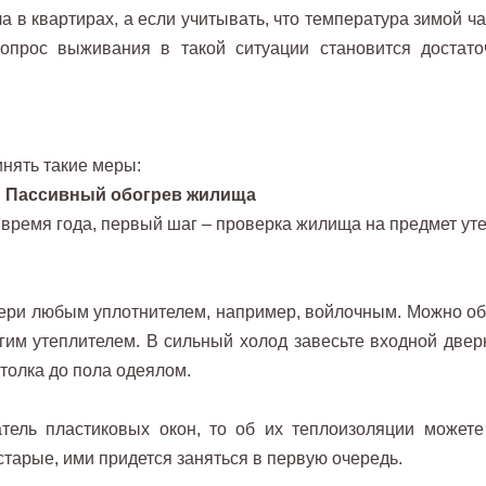
 в квартирах, а если учитывать, что температура зимой ча
вопрос выживания в такой ситуации становится достато
нять такие меры:
Пассивный обогрев жилища
время года, первый шаг – проверка жилища на предмет уте
ери любым уплотнителем, например, войлочным. Можно об
гим утеплителем. В сильный холод завесьте входной двер
толка до пола одеялом.
тель пластиковых окон, то об их теплоизоляции можете
 старые, ими придется заняться в первую очередь.