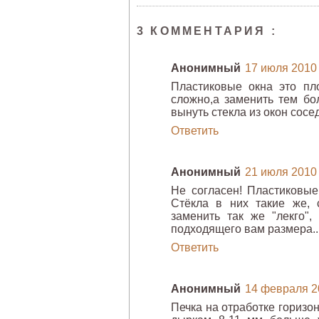
3 КОММЕНТАРИЯ :
Анонимный
17 июля 2010 г
Пластиковые окна это пл
сложно,а заменить тем бо
вынуть стекла из окон сосе
Ответить
Анонимный
21 июля 2010 г
Не согласен! Пластиковы
Стёкла в них такие же, 
заменить так же "лекго",
подходящего вам размера...
Ответить
Анонимный
14 февраля 20
Печка на отработке горизо