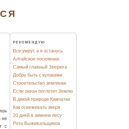
ТСЯ
РЕКОМЕНДУЮ
Все умрут, а я останусь
Алтайское поселение
Самый главный Зверюга
Добру быть с кулаками
Строительство землянки
Если океан поглотит Землю
В дикой природе Камчатки
Как освежевать зверя
ишь
20 дней в зимнем лесу
 не
Рота Выживальщиков
т с