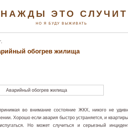
НАЖДЫ ЭТО СЛУЧИ
НО Я БУДУ ВЫЖИВАТЬ
Г.
арийный обогрев жилища
ринимая во внимание состояние ЖКХ, никого не удив
ении. Хорошо если авария быстро устраняется, и квартиры
испугаться. Но может случиться и серьезный инциден