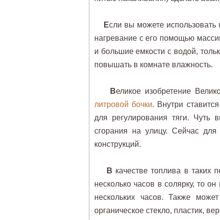
Е
сли вы можете использовать г
нагревание с его помощью массивн
и большие емкости с водой, толь
повышать в комнате влажность.
В
еликое изобретение Велик
литровой бочки
. Внутри ставитс
для регулирования тяги. Чуть 
сгорания на улицу. Сейчас для
конструкций.
В
качестве топлива в таких п
несколько часов в солярку, то он
нескольких часов. Также може
органическое стекло, пластик, ве