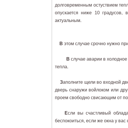
долговременным остуствием тепла
опускается ниже 10 градусов, 
актуальным.
В
этом случае срочно нужно при
В
случае аварии в холодное 
тепла.
З
аполните щели во входной дв
дверь снаружи войлоком или дру
проем свободно свисающим от по
Е
сли вы счастливый облада
беспокоиться, если же окна у вас