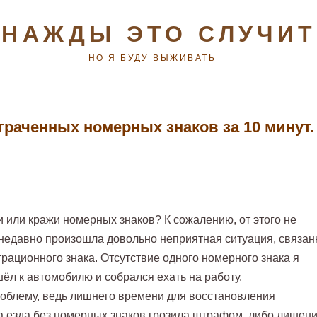
НАЖДЫ ЭТО СЛУЧИ
НО Я БУДУ ВЫЖИВАТЬ
раченных номерных знаков за 10 минут.
и или кражи номерных знаков? К сожалению, от этого не
й недавно произошла довольно неприятная ситуация, связан
трационного знака. Отсутствие одного номерного знака я
шёл к автомобилю и собрался ехать на работу.
роблему, ведь лишнего времени для восстановления
 а езда без номерных знаков грозила штрафом, либо лишен