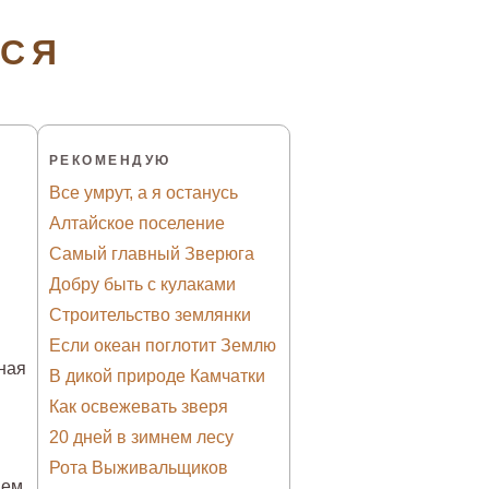
ТСЯ
РЕКОМЕНДУЮ
Все умрут, а я останусь
Алтайское поселение
Самый главный Зверюга
Добру быть с кулаками
Строительство землянки
Если океан поглотит Землю
ная
В дикой природе Камчатки
Как освежевать зверя
20 дней в зимнем лесу
Рота Выживальщиков
ием