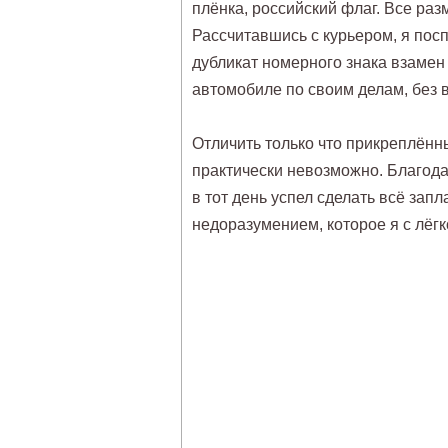
плёнка, российский флаг. Все р
Рассчитавшись с курьером, я пос
дубликат номерного знака взамен
автомобиле по своим делам, без 
Отличить только что прикреплённ
практически невозможно. Благода
в тот день успел сделать всё зап
недоразумением, которое я с лёгк