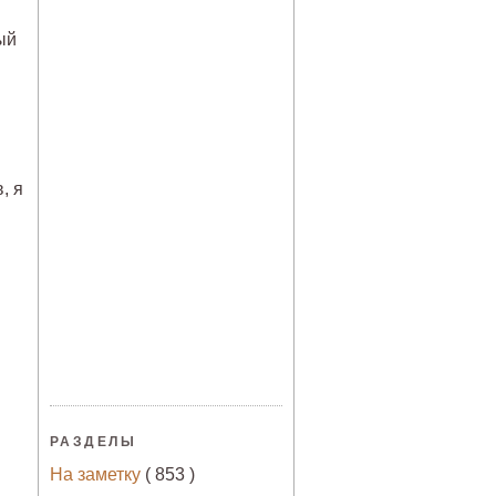
ый
, я
РАЗДЕЛЫ
На заметку
( 853 )