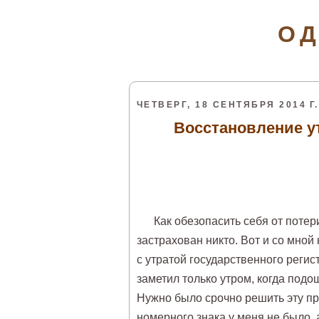
ОД
ЧЕТВЕРГ, 18 СЕНТЯБРЯ 2014 Г.
Восстановление ут
Как обезопасить себя от потер
застрахован никто. Вот и со мно
с утратой государственного регис
заметил только утром, когда подо
Нужно было срочно решить эту п
номерного знака у меня не было,