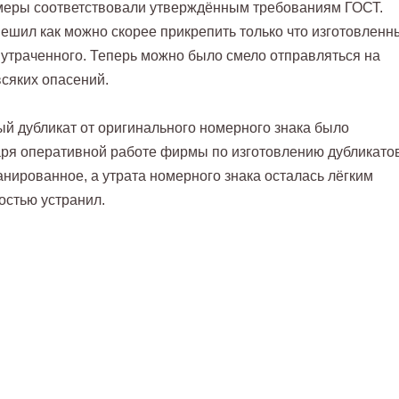
азмеры соответствовали утверждённым требованиям ГОСТ.
пешил как можно скорее прикрепить только что изготовленн
 утраченного. Теперь можно было смело отправляться на
всяких опасений.
ый дубликат от оригинального номерного знака было
ря оперативной работе фирмы по изготовлению дубликатов
ланированное, а утрата номерного знака осталась лёгким
остью устранил.