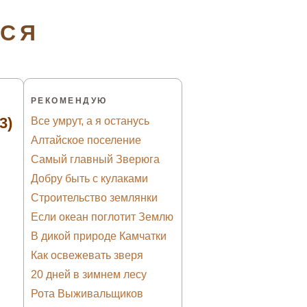
ТСЯ
РЕКОМЕНДУЮ
3)
Все умрут, а я останусь
Алтайское поселение
Самый главный Зверюга
Добру быть с кулаками
Строительство землянки
Если океан поглотит Землю
В дикой природе Камчатки
Как освежевать зверя
20 дней в зимнем лесу
Рота Выживальщиков