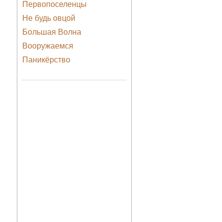
Первопоселенцы
Не будь овцой
Большая Волна
Вооружаемся
Паникёрство