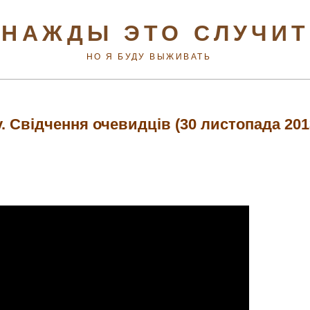
НАЖДЫ ЭТО СЛУЧИ
НО Я БУДУ ВЫЖИВАТЬ
 Свідчення очевидців (30 листопада 201