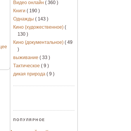
Видео онлайн
( 360 )
Книги
( 190 )
Однажды
( 143 )
Кино (художественное)
(
130 )
Кино (документальное)
( 49
щее
)
выживание
( 33 )
Тактическое
( 9 )
дикая природа
( 9 )
ПОПУЛЯРНОЕ