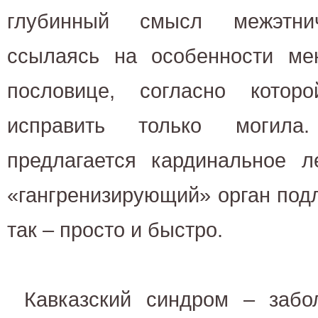
глубинный смысл межэтнич
ссылаясь на особенности мен
пословице, согласно котор
исправить только могила
предлагается кардинальное л
«гангренизирующий» орган под
так – просто и быстро.
Кавказский синдром – забо