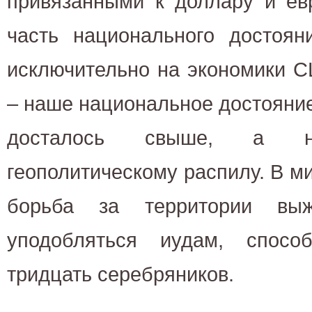
привязанными к доллару и ев
часть национального достоян
исключительно на экономики С
– наше национальное достояние.
досталось свыше, а не
геополитическому распилу. В м
борьба за территории выж
уподобляться иудам, спосо
тридцать серебряников.