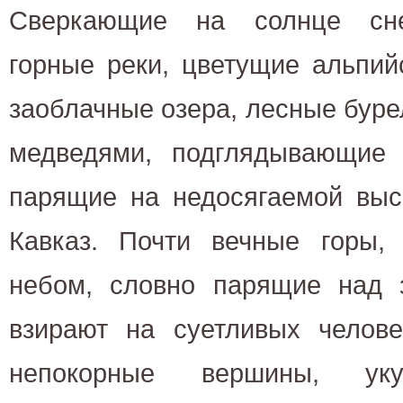
Сверкающие на солнце сне
горные реки, цветущие альпий
заоблачные озера, лесные бур
медведями, подглядывающие 
парящие на недосягаемой выс
Кавказ. Почти вечные горы,
небом, словно парящие над 
взирают на суетливых челове
непокорные вершины, уку