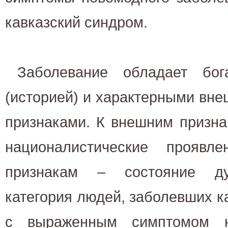
кавказский синдром.
Заболевание обладает бог
(историей) и характерными вн
признаками. К внешним призна
националистические проявл
признакам – состояние ду
категория людей, заболевших 
с выраженным симптомом н