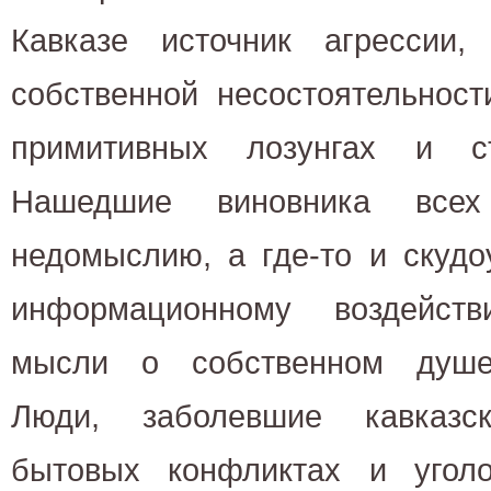
Кавказе источник агрессии,
собственной несостоятельност
примитивных лозунгах и ст
Нашедшие виновника все
недомыслию, а где-то и скуд
информационному воздейст
мысли о собственном душев
Люди, заболевшие кавказс
бытовых конфликтах и угол