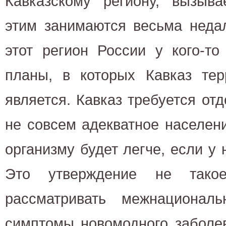
Кавказскому региону, вызыва
этим занимаются весьма неда
этот регион России у кого-то
планы, в которых Кавказ тер
является. Кавказ требуется отд
не совсем адекватное населени
организму будет легче, если у 
Это утверждение не такое
рассматривать межнационал
симптомы новомодного заболе