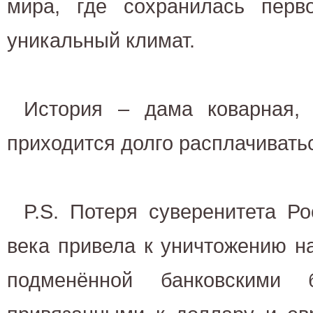
мира, где сохранилась перв
уникальный климат.
История – дама коварная,
приходится долго расплачивать
P.S. Потеря суверенитета Ро
века привела к уничтожению н
подменённой банковскими б