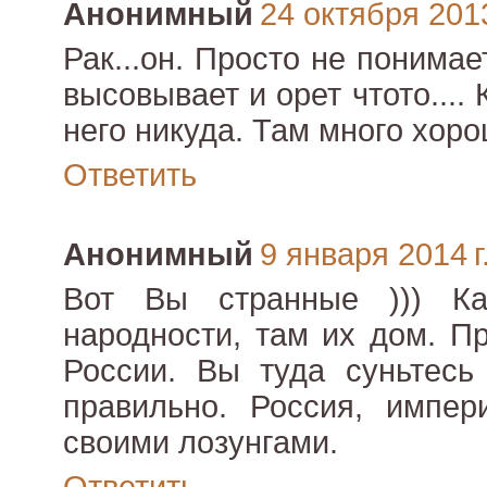
Анонимный
24 октября 2013
Рак...он. Просто не понимает
высовывает и орет чтото.... 
него никуда. Там много хор
Ответить
Анонимный
9 января 2014 г
Вот Вы странные ))) Ка
народности, там их дом. П
России. Вы туда суньтесь
правильно. Россия, импери
своими лозунгами.