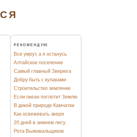
ТСЯ
РЕКОМЕНДУЮ
Все умрут, а я останусь
Алтайское поселение
Самый главный Зверюга
Добру быть с кулаками
Строительство землянки
Если океан поглотит Землю
В дикой природе Камчатки
Как освежевать зверя
20 дней в зимнем лесу
Рота Выживальщиков