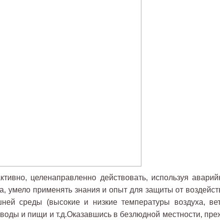
ктивно, целенаправленно действовать, используя аварий
а, умело применять знания и опыт для защиты от воздейст
ней среды (высокие и низкие температуры воздуха, вет
воды и пищи и т.д.Оказавшись в безлюдной местности, пре