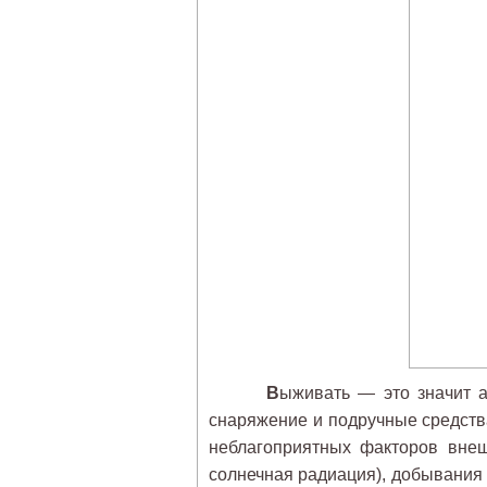
В
ыживать — это значит а
снаряжение и подручные средств
неблагоприятных факторов внеш
солнечная радиация), добывания 