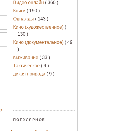
Видео онлайн
( 360 )
Книги
( 190 )
Однажды
( 143 )
Кино (художественное)
(
130 )
Кино (документальное)
( 49
)
выживание
( 33 )
Тактическое
( 9 )
дикая природа
( 9 )
ия
ПОПУЛЯРНОЕ