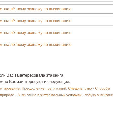
сли Вас заинтересовала эта книга,
ожно Вас заинтересуют и следующие:
нтирование. Преодоление препятствий. Следопытство
-
Способы
 природе
-
Выживание в экстремальных условиях
-
Азбука выживан