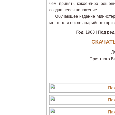
чем принять какое-либо решени
создавшееся положение.
О
бучающее издание Министер
местности после аварийного при
Год
: 1988 |
Под ред
СКАЧАТЬ
Д
Приятного В