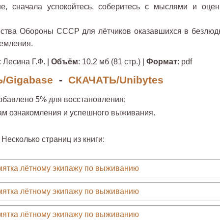
е, сначала успокойтесь, соберитесь с мыслями и оцен
ства Обороны СССР для лётчиков оказавшихся в безлюд
земления.
: Лесина Г.Ф. |
Объём
: 10,2 мб (81 стр.) |
Формат
: pdf
/Gigabase
-
СКАЧАТЬ/Unibytes
обавлено 5% для восстановления;
ам ознакомления и успешного выживания.
Несколько страниц из книги: