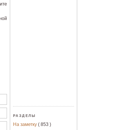
ите
ной
РАЗДЕЛЫ
На заметку
( 853 )