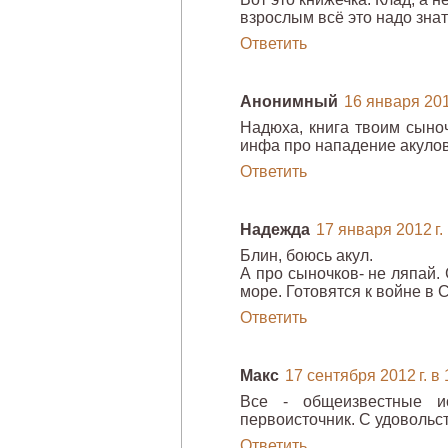
взрослым всё это надо знат
Ответить
Анонимный
16 января 2012
Надюха, книга твоим сыноч
инфа про нападение акулов
Ответить
Надежда
17 января 2012 г.
Блин, боюсь акул.
А про сыночков- не ляпай.
море. Готовятся к войне в 
Ответить
Макс
17 сентября 2012 г. в 
Все - общеизвестные ис
первоисточник. С удовольс
Ответить