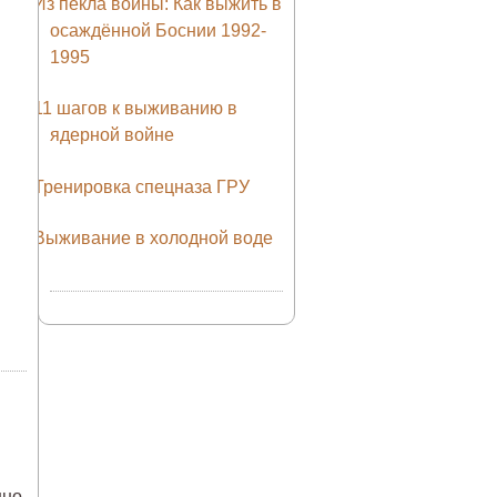
Из пекла войны: Как выжить в
осаждённой Боснии 1992-
1995
11 шагов к выживанию в
ядерной войне
Тренировка спецназа ГРУ
Выживание в холодной воде
нно,