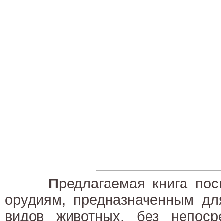
П
редлагаемая книга по
орудиям, предназначенным дл
видов животных, без непосре