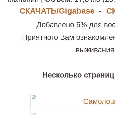
СКАЧАТЬ/Gigabase
-
С
Добавлено 5% для вос
Приятного Вам ознакомле
выживания
Несколько страниц 