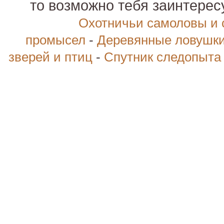
то возможно тебя заинтере
Охотничьи самоловы и
промысел
-
Деревянные ловушки
зверей и птиц
-
Спутник следопыта