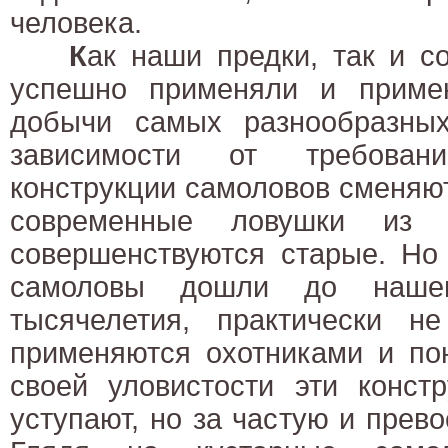
человека.
К
ак наши предки, так и с
успешно применяли и приме
добычи самых разнообразны
зависимости от требова
конструкции самоловов сменяю
современные ловушки из н
совершенствуются старые. Но
самоловы дошли до нашег
тысячелетия, практически н
применяются охотниками и пон
своей уловистости эти конст
уступают, но за частую и прев