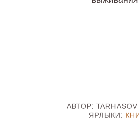
АВТОР:
TARHASO
ЯРЛЫКИ:
КН