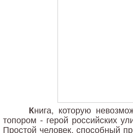
К
нига, которую невозмо
топором - герой российских ул
Простой человек, способный пр