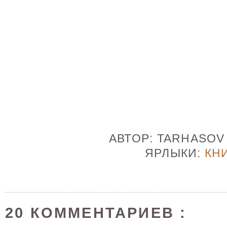
АВТОР:
TARHASO
ЯРЛЫКИ:
КН
20 КОММЕНТАРИЕВ :