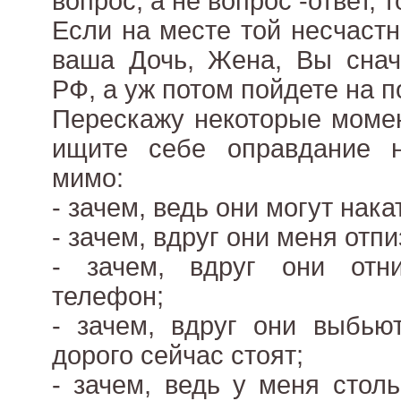
вопрос, а не вопрос -ответ, т
Если на месте той несчаст
ваша Дочь, Жена, Вы снач
РФ, а уж потом пойдете на 
Перескажу некоторые момен
ищите себе оправдание н
мимо:
- зачем, ведь они могут нака
- зачем, вдруг они меня отпиз
- зачем, вдруг они от
телефон;
- зачем, вдруг они выбьют
дорого сейчас стоят;
- зачем, ведь у меня стол