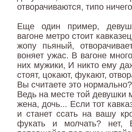
отворачиваются, типо ничего
Еще один пример, девуш
вагоне метро стоит кавказец,
жопу пьяный, отворачивае
воняет ужас. В вагоне мног
них мужики, И никто ему даж
стоят, цокают, фукают, отвор
Вы считаете это нормально?
Ведь на месте той девушки 
жена, дочь... Если тот кавк
и станет ссать на вашу кр
фукать и молчать? нет,