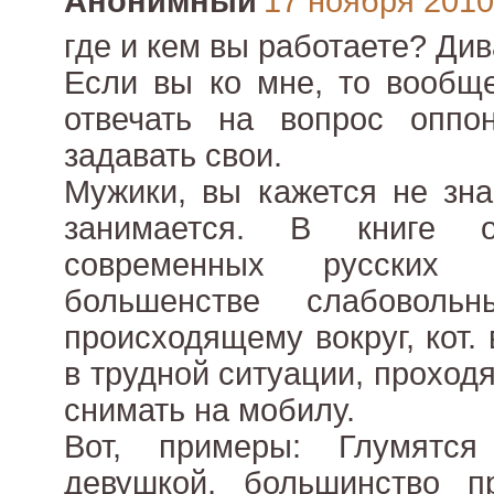
Анонимный
17 ноября 2010 
где и кем вы работаете? Ди
Если вы ко мне, то вообще
отвечать на вопрос оппо
задавать свои.
Мужики, вы кажется не зна
занимается. В книге 
современных русских 
большенстве слабоволь
происходящему вокруг, кот.
в трудной ситуации, проход
снимать на мобилу.
Вот, примеры: Глумятс
девушкой, большинство п