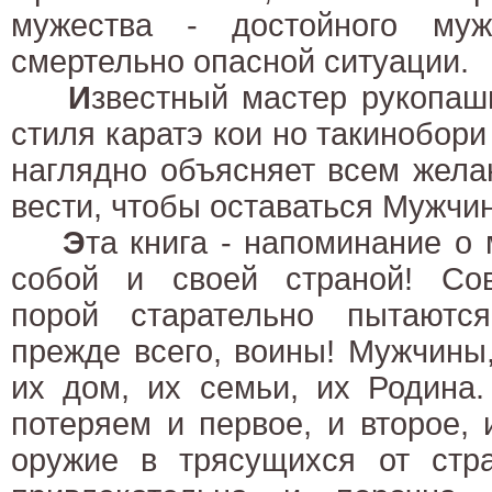
мужества - достойного муж
смертельно опасной ситуации.
И
звестный мастер рукопаш
стиля каратэ кои но такинобори
наглядно объясняет всем жела
вести, чтобы оставаться Мужчи
Э
та книга - напоминание о
собой и своей страной! Со
порой старательно пытаютс
прежде всего, воины! Мужчины
их дом, их семьи, их Родина
потеряем и первое, и второе, 
оружие в трясущихся от стра