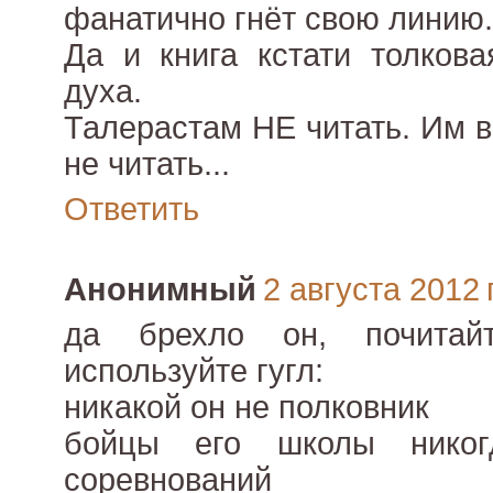
фанатично гнёт свою линию.
Да и книга кстати толкова
духа.
Талерастам НЕ читать. Им 
не читать...
Ответить
Анонимный
2 августа 2012 г
да брехло он, почита
используйте гугл:
никакой он не полковник
бойцы его школы никог
соревнований