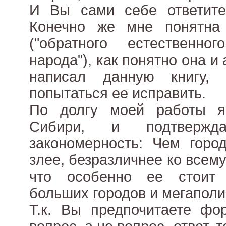
И Вы сами себе ответит
Конечно же мне понятна
("обратного естественно
народа"), как понятно она и 
написал данную книгу, 
попытаться ее исправить.
По долгу моей работы я
Сибири, и подтверж
закономерность: Чем горо
злее, безразличнее ко всему.
что особенно ее стоит 
больших городов и мегаполи
Т.к. Вы предпочитаете фо