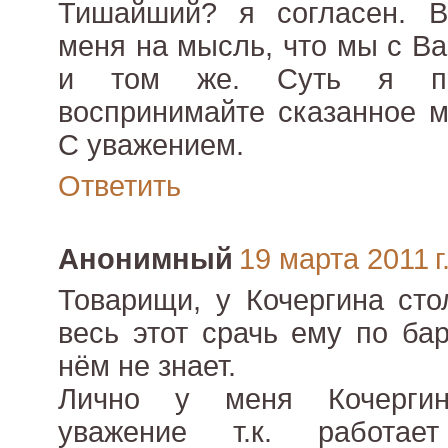
Тишайший? я согласен. В
меня на мысль, что мы с В
и том же. Суть я пре
воспринимайте сказанное м
С уважением.
Ответить
Анонимный
19 марта 2011 г
Товарищи, у Кочергина сто
весь этот срачь ему по ба
нём не знает.
Лично у меня Кочергин
уважение т.к. работае