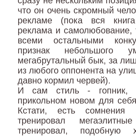
сразу не нескольким позици
что он очень скромный чело
рекламе (пока вся книг
реклама и самолюбование, 
всеми остальными конку
признак небольшого 
мегабрутальный бык, за ли
из любого оппонента на ули
давно кормил червей).
И сам стиль - гопник,
прикольном новом для себя
Кстати, есть сомнения
тренировал мегаэлитны
тренировал, подобную