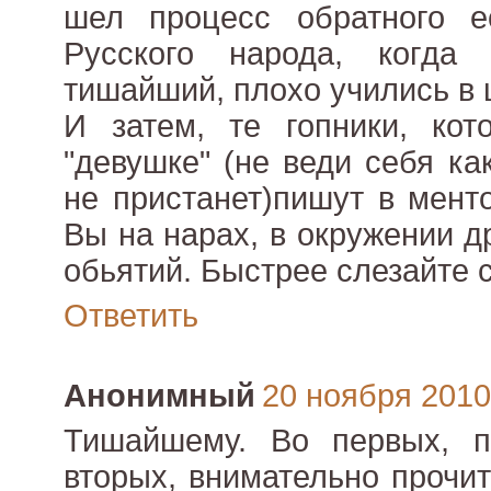
шел процесс обратного ес
Русского народа, когда
тишайший, плохо учились в
И затем, те гопники, кот
"девушке" (не веди себя ка
не пристанет)пишут в менто
Вы на нарах, в окружении д
обьятий. Быстрее слезайте с
Ответить
Анонимный
20 ноября 2010 
Тишайшему. Во первых, пр
вторых, внимательно прочи