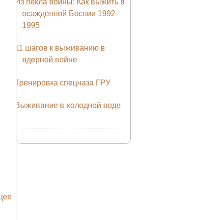
Из пекла войны: Как выжить в
осаждённой Боснии 1992-
1995
11 шагов к выживанию в
ядерной войне
Тренировка спецназа ГРУ
Выживание в холодной воде
щее