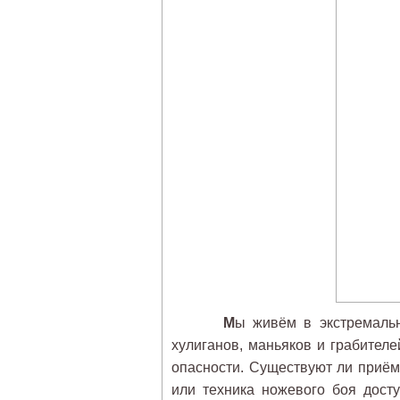
М
ы живём в экстремальн
хулиганов, маньяков и грабителе
опасности. Существуют ли приём
или техника ножевого боя дост