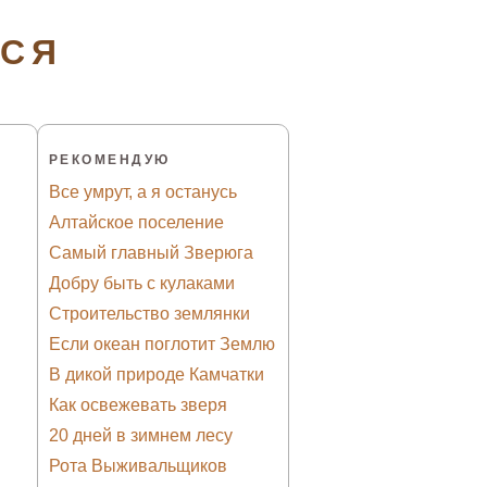
ТСЯ
РЕКОМЕНДУЮ
Все умрут, а я останусь
Алтайское поселение
Самый главный Зверюга
Добру быть с кулаками
Строительство землянки
Если океан поглотит Землю
В дикой природе Камчатки
Как освежевать зверя
20 дней в зимнем лесу
Рота Выживальщиков