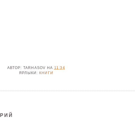
АВТОР:
TARHASOV
НА
11:34
ЯРЛЫКИ:
КНИГИ
АРИЙ