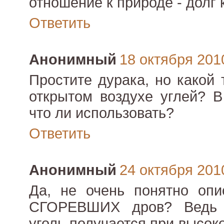
отношение к природе - долг 
Ответить
Анонимный
18 октября 2010
Простите дурака, но какой 
открытом воздухе углей? В
что ли использовать?
Ответить
Анонимный
24 октября 2010
Да, не очень понятно опи
СГОРЕВШИХ дров? Ведь 
уголь получается при высок