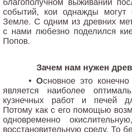
благополучном выживании пос
событий, кои однажды могут 
Земле. С одним из древних ме
с нами любезно поделился кие
Попов.
Зачем нам нужен дре
•
О
сновное это конечно
является наиболее оптимал
кузнечных работ и печей д
Потому как с его помощью возм
одновременно окислительну
восстановительную среду. То бе