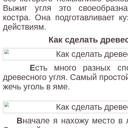
Выжиг угля это своеобразн
костра. Она подготавливает к
действиям.
Как сделать древе
Е
сть много разных спо
древесного угля. Самый простой
жечь уголь в яме.
В
начале я нахожу место в л