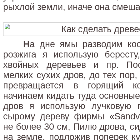
рыхлой земли, иначе она смеша
Н
а дне ямы разводим ко
розжига я использую бересту
хвойных деревьев и пр. По
мелких сухих дров, до тех пор,
превращается в горящий ко
начинаем кидать туда основные
дров я использую лучковую 
сырому дереву фирмы «Sandvi
не более 30 см, Пилю дрова, си
на земле, подложив поперек ку