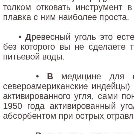
толком отковать инструмент в
плавка с ним наиболее проста.
•
Д
ревесный уголь это ест
без которого вы не сделаете 
питьевой воды.
•
В
медицине для о
североамериканские индейцы) 
активированного угля, сами по
1950 года активированный уг
абсорбентом при острых отравл