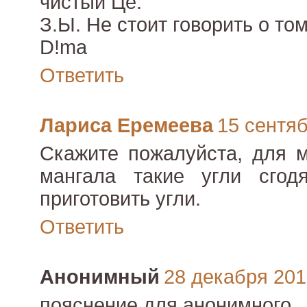
чистый Це.
З.Ы. Не стоит говорить о том
D!ma
Ответить
Лариса Еремеева
15 сентяб
Скажите пожалуйста, для м
мангала такие угли сгод
приготовить угли.
Ответить
Анонимный
28 декабря 2012
пояснение для анонимного.