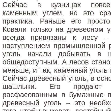
Сейчас в кузницах повсем
каменным углем, но это сра
практика. Раньше его просто
Ковали только на древесном у
всегда привязаны к лесу –
наступлением промышленной 
уголь начали добывать в 
общедоступным. А лесов стано
меньше, и так, каменный уголь
Сейчас древесный уголь, в осно
шашлыки. Его продают в
расфасованным в бумажные п
древесный уголь – это необх
того, чтобы выковать достойный