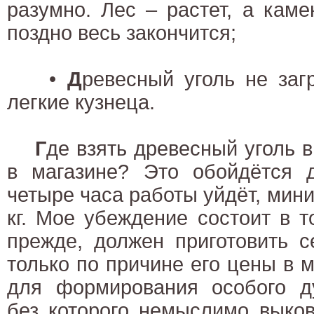
разумно. Лес – растет, а кам
поздно весь закончится;
•
Д
ревесный уголь не заг
легкие кузнеца.
Г
де взять древесный уголь 
в магазине? Это обойдётся д
четыре часа работы уйдёт, мин
кг. Мое убеждение состоит в то
прежде, должен приготовить с
только по причине его цены в м
для формирования особого ду
без которого немыслимо выков