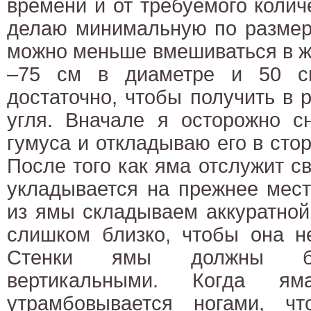
времени и от требуемого колич
делаю минимальную по размеру
можно меньше вмешиваться в ж
–75 см в диаметре и 50 см
достаточно, чтобы получить в 
угля. Вначале я осторожно с
гумуса и откладываю его в стор
После того как яма отслужит св
укладывается на прежнее мес
из ямы складываем аккуратной
слишком близко, чтобы она н
Стенки ямы должны бы
вертикальными. Когда я
утрамбовывается ногами, ч