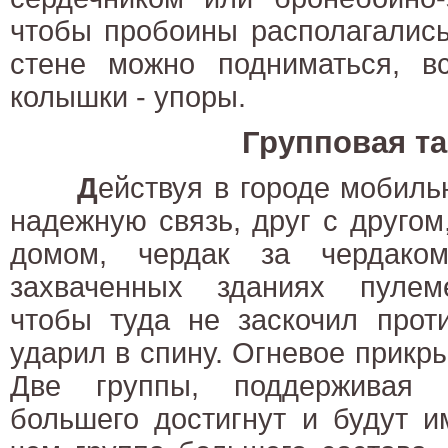
чтобы пробоины располагались
стене можно подниматься, в
колышки - упоры.
Групповая та
Д
ействуя в городе мобил
надежную связь, друг с другом
домом, чердак за чердако
захваченных зданиях пулеме
чтобы туда не заскочил прот
ударил в спину. Огневое прикры
Две группы, поддерживая 
большего достигнут и будут и