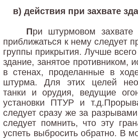
в) действия при захвате зд
П
ри штурмовом захвате 
приближаться к нему следует п
группы прикрытия. Лучше всего
здание, занятое противником, 
в стенах, проделанные в ходе
штурма. Для этих целей нео
танки и орудия, ведущие ого
установки ПТУР и т.д.Прорыв
следует сразу же за разрывами 
следует помнить, что эту гра
успеть выбросить обратно. В м