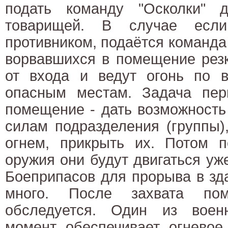
подать команду "Осколки" 
товарищей. В случае если
противником, подаётся команда 
ворвавшихся в помещение резк
от входа и ведут огонь по 
опасным местам. Задача пер
помещение - дать возможность
силам подразделения (группы)
огнем, прикрыть их. Потом п
оружия они будут двигаться уж
Боеприпасов для прорыва в зд
много. После захвата пом
обследуется. Один из воен
момент обеспечивает огневое