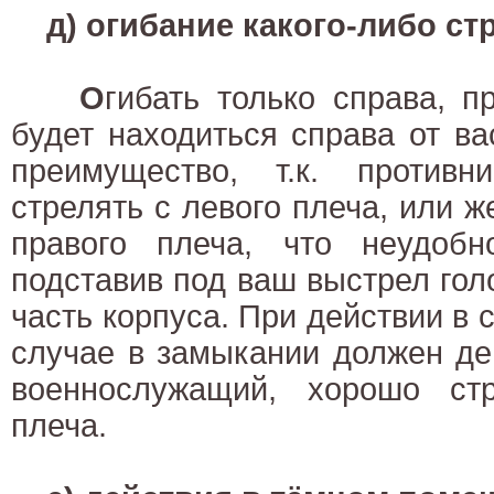
д) огибание какого-либо ст
О
гибать только справа, п
будет находиться справа от ва
преимущество, т.к. против
стрелять с левого плеча, или ж
правого плеча, что неудоб
подставив под ваш выстрел гол
часть корпуса. При действии в 
случае в замыкании должен де
военнослужащий, хорошо ст
плеча.