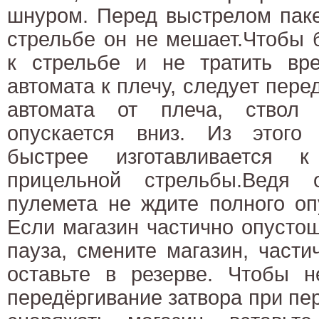
шнуром. Перед выстрелом паке
стрельбе он не мешает.Чтобы 
к стрельбе и не тратить вр
автомата к плечу, следует пере
автомата от плеча, ствол
опускается вниз. Из этого
быстрее изготавливается
прицельной стрельбы.Ведя 
пулемета не ждите полного оп
Если магазин частично опусто
пауза, смените магазин, част
оставьте в резерве. Чтобы н
передёргивание затвора при пе