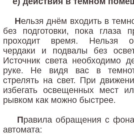
е) действия в тёмном поме
Н
ельзя днём входить в темн
без подготовки, пока глаза п
проходит время. Нельзя о
чердаки и подвалы без освет
Источник света необходимо д
руке. Не видя вас в темнот
стрелять на свет. При движен
избегать освещенных мест ил
рывком как можно быстрее.
П
равила обращения с фона
автомата: