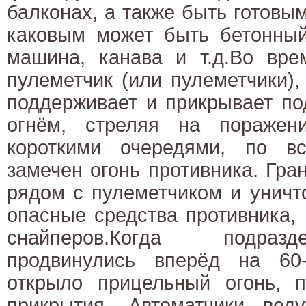
балконах, а также быть готовым
каковым может быть бетонный
машина, канава и т.д.Во вре
пулеметчик (или пулеметчики),
поддерживает и прикрывает по
огнём, стреляя на поражен
короткими очередями, по в
замечен огонь противника. Гра
рядом с пулеметчиком и уничт
опасные средства противника,
снайперов.Когда подраз
продвинулись вперёд на 60
открыло прицельный огонь, п
прикрытия. Автоматчики вед