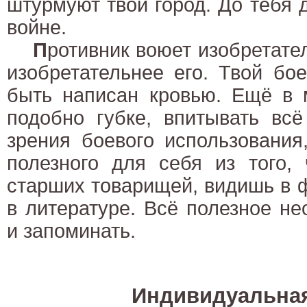
штурмуют твой город. До тебя д
войне.
П
ротивник воюет изобретате
изобретательнее его. Твой бо
быть написан кровью. Ещё в 
подобно губке, впитывать всё
зрения боевого использования
полезного для себя из того,
старших товарищей, видишь в 
в литературе. Всё полезное н
и запоминать.
Индивидуальная