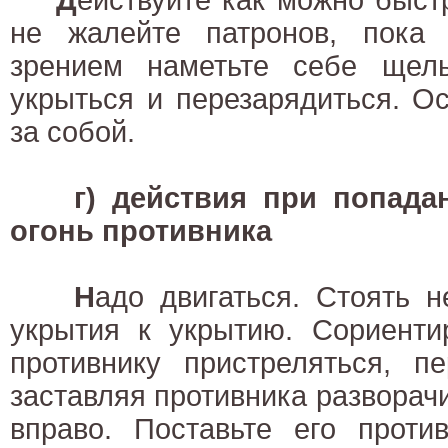
не жалейте патронов, пока 
зрением наметьте себе щел
укрыться и перезарядиться. О
за собой.
г) действия при попад
огонь противника
Н
адо двигаться. Стоять н
укрытия к укрытию. Сориенти
противнику пристреляться, п
заставляя противника разворач
вправо. Поставьте его проти