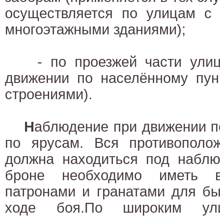
осуществляется по улицам с
многоэтажными зданиями);
- по проезжей части улицы
движении по населённому пун
строениями).
Н
аблюдение при движении п
по ярусам. Вся противополо
должна находиться под наблю
броне необходимо иметь 
патронами и гранатами для бы
ходе боя.По широким ули