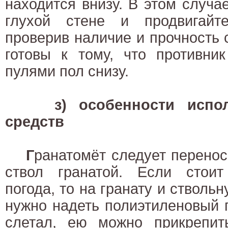
находится внизу. В этом случа
глухой стене и продвигайте
проверив наличие и прочность с
готовы к тому, что противни
пулями пол снизу.
з) особенности испо
средств
Г
ранатомёт следует перенос
ствол гранатой. Если стои
погода, то на гранату и стволь
нужно надеть полиэтиленовый п
слетал, ею можно прикрепить