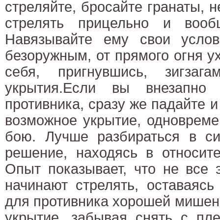
стреляйте, бросайте гранаты, н
стрелять прицельно и вооб
Навязывайте ему свои услов
безоружным, от прямого огня ух
себя, пригнувшись, зигзаг
укрытия.Если вы внезапно
противника, сразу же падайте и
возможное укрытие, одновреме
бою. Лучше разбираться в си
решение, находясь в относите
Опыт показывает, что не все 
начинают стрелять, оставаясь
для противника хорошей мишен
укрытие, забывая снять с пле