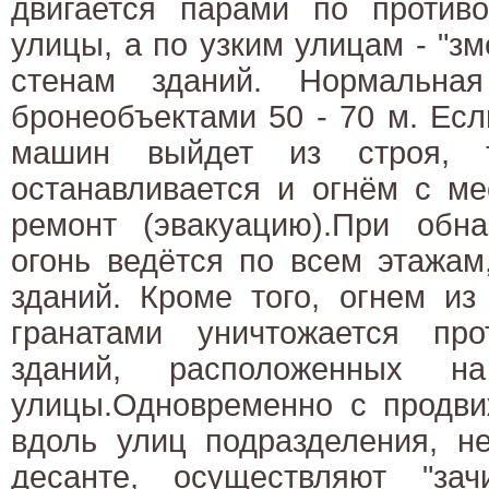
двигается парами по против
улицы, а по узким улицам - "зм
стенам зданий. Нормальна
бронеобъектами 50 - 70 м. Есл
машин выйдет из строя, 
останавливается и огнём с ме
ремонт (эвакуацию).При обна
огонь ведётся по всем этажа
зданий. Кроме того, огнем из
гранатами уничтожается пр
зданий, расположенных на
улицы.Одновременно с продви
вдоль улиц подразделения, н
десанте, осуществляют "зач