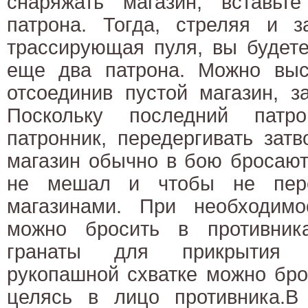
снаряжать магазин, вставьт
патрона. Тогда, стреляя и з
трассирующая пуля, вы будете
еще два патрона. Можно выс
отсоединив пустой магазин, з
Поскольку последний пат
патронник, передергивать зат
магазин обычно в бою бросают
не мешал и чтобы не пере
магазинами. При необходимо
можно бросить в противник
гранаты для прикрытия 
рукопашной схватке можно бро
целясь в лицо противника.В 