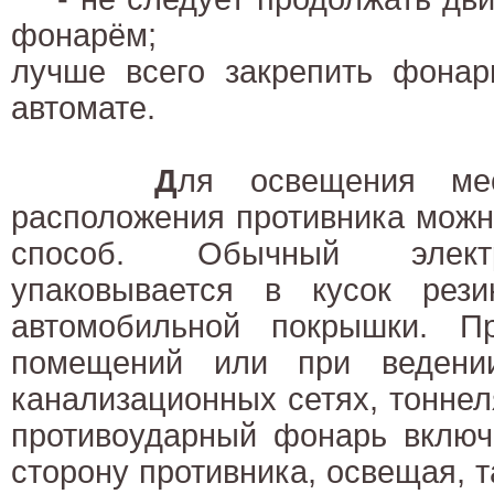
фонарём;
лучше всего закрепить фонар
автомате.
Д
ля освещения мес
расположения противника можн
способ. Обычный элект
упаковывается в кусок рез
автомобильной покрышки. П
помещений или при ведени
канализационных сетях, тоннеля
противоударный фонарь включ
сторону противника, освещая, т