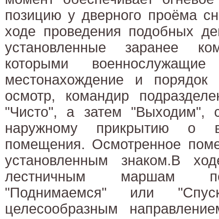
позицию у дверного проёма с
ходе проведения подобных де
установленные заранее ко
которыми военнослужащие
местонахождение и порядок 
осмотр, командир подразделе
"Чисто", а затем "Выходим",
наружному прикрытию о 
помещения. Осмотренное поме
установленным знаком.В хо
лестничным маршам по
"Поднимаемся" или "Спуск
целесообразным направлением