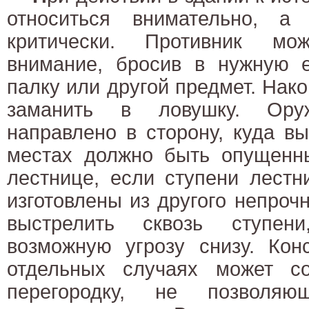
относиться внимательно, а
критически. Противник мо
внимание, бросив в нужную е
палку или другой предмет. Нак
заманить в ловушку. Ор
направлено в сторону, куда вы
местах должно быть опущенн
лестнице, если ступени лест
изготовлены из другого непроч
выстрелить сквозь ступен
возможную угрозу снизу. Кон
отдельных случаях может со
перегородку, не позволяю