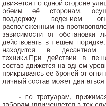
движется по одной стороне улицы
обеим её сторонам, осущ
поддержку ведением о
расположенным на противополо
зависимости от обстановки л
действовать в пешем порядке,
находится в десантном 
техники.При действии в пе
состав движется на одном уровн
прикрываясь ее броней от огня 
личный состав может двигаться
- по тротуарам, прижимаяс
заборам (применяется в тех слу