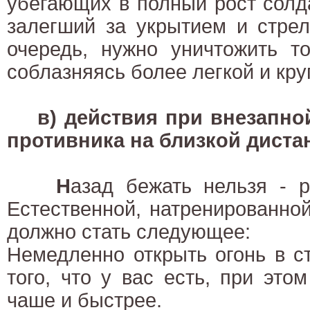
убегающих в полный рост солд
залегший за укрытием и стре
очередь, нужно уничтожить то
соблазняясь более легкой и кр
в) действия при внезапно
противника на близкой диста
Н
азад бежать нельзя - р
Естественной, натренированно
должно стать следующее:
Немедленно открыть огонь в с
того, что у вас есть, при это
чаше и быстрее.