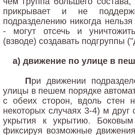
чем группа большего состава,
прикрывает и не поддержи
подразделению никогда нельзя
- могут отсечь и уничтожит
(взводе) создавать подгруппы ("д
а) движение по улице в пе
П
ри движении подраздел
улицы в пешем порядке автома
с обеих сторон, вдоль стен н
некоторых случаях 3-4) м друг 
укрытия к укрытию. Боковым
фиксируя возможные движения 