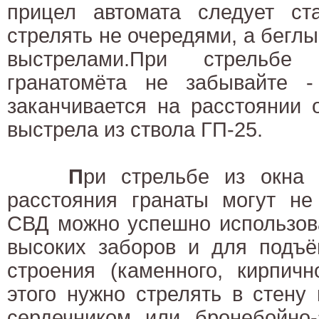
прицел автомата следует с
стрелять не очередями, а бегл
выстрелами.При стрельбе 
гранатомёта не забывайте -
заканчивается на расстоянии 
выстрела из ствола ГП-25.
П
ри стрельбе из окна
расстояния гранаты могут не 
СВД можно успешно использов
высоких заборов и для подъё
строения (каменного, кирпичн
этого нужно стрелять в стену
сердечником или бронебойно-