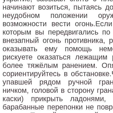
начинают возиться, пытаясь д
неудобном положении ор
возможности вести огонь.Есл
которым вы передвигались по
внезапный огонь противника, 
оказывать ему помощь нем
рискуете оказаться лежащим
более тяжёлым ранением. Опя
сориентируйтесь в обстановке
упавшей рядом ручной гран
ничком, головой в сторону гран
каски) прикрыть ладонями,
барабанные перепонки не повр