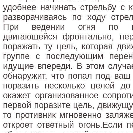
удобнее начинать стрельбу с 
разворачиваясь по ходу стре
При ведении огня по гр
двигающейся фронтально, пер
поражать ту цель, которая дв
группе с последующим перен
идущие впереди. В этом случа
обнаружит, что попал под ваш
поразить несколько целей до 
окажет организованное сопрот
первой поразите цель, движущу
то противник мгновенно заляже
откроет ответный огонь.Если 