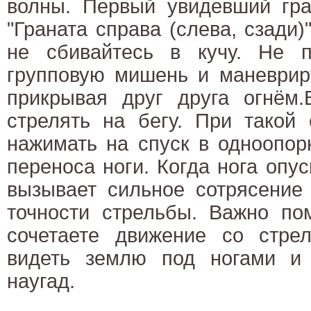
волны. Первый увидевший гран
"Граната справа (слева, сзади)
не сбивайтесь в кучу. Не п
групповую мишень и маневрир
прикрывая друг друга огнём.
стрелять на бегу. При такой 
нажимать на спуск в одноопор
переноса ноги. Когда нога опус
вызывает сильное сотрясение
точности стрельбы. Важно пом
сочетаете движение со стрел
видеть землю под ногами и 
наугад.