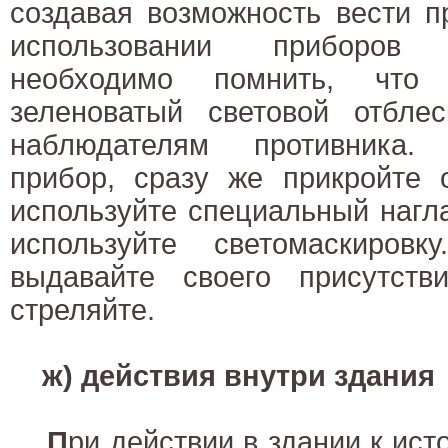
создавая возможность вести п
использовании приборов
необходимо помнить, что
зеленоватый световой отблес
наблюдателям противника.
прибор, сразу же прикройте 
используйте специальный нагл
используйте светомаскиров
выдавайте своего присутст
стреляйте.
ж) действия внутри здания
П
ри действии в здании к ис