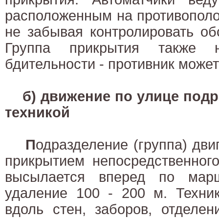
расположенным на противополо
не забывая контролировать об
Группа прикрытия также 
бдительности - противник может
б) движение по улице под
техникой
П
одразделение (группа) дви
прикрытием непосредственного
высылается вперед по мар
удаление 100 - 200 м. Техни
вдоль стен, заборов, отделе