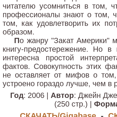
читателю усомниться в том, чт
профессионалы знают о том, ч
том, как удовлетворить их по
образом.
П
о жанру "Закат Америки" 
книгу-предостережение. Но в
интересна простой интерпрет
фактов. Совокупность этих фа
не оставляет от мифов о том,
устроено гораздо лучше, чем в 
Год
: 2006 |
Автор
: Джейн Дже
(250 стр.) |
Форм
СКАЧАТЬ/Gigabase
-
С