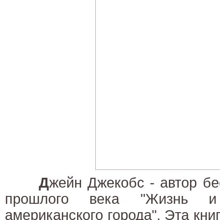
Д
жейн Джекобс - автор бе
прошлого века "Жизнь и
американского города". Эта кни