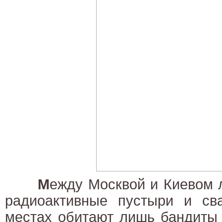
М
ежду Москвой и Киевом 
радиоактивные пустыри и сва
местах обитают лишь бандиты