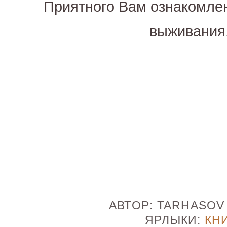
Приятного Вам ознакомле
выживания
АВТОР:
TARHASO
ЯРЛЫКИ:
КН