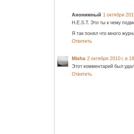
Анонимный
1 октября 2010
H.E.S.T. Это ты к чему подм
Я так понял что много журн
Ответить
Misha
2 октября 2010 г. в 1
Этот комментарий был удал
Ответить