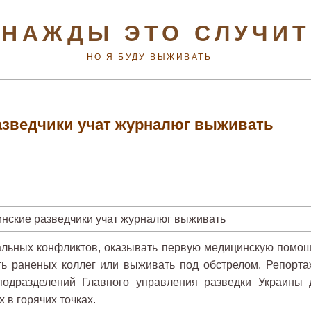
НАЖДЫ ЭТО СЛУЧИ
НО Я БУДУ ВЫЖИВАТЬ
азведчики учат журналюг выживать
кальных конфликтов, оказывать первую медицинскую помощ
ть раненых коллег или выживать под обстрелом. Репорта
подразделений Главного управления разведки Украины 
в горячих точках.