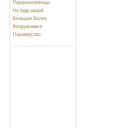
Первопоселенцы
Не будь овцой
Большая Волна
Вооружаемся
Паникёрство