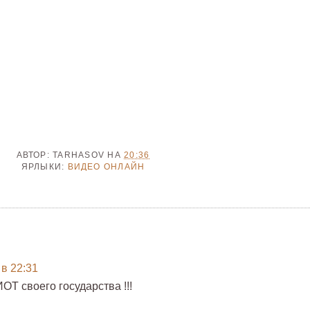
АВТОР:
TARHASOV
НА
20:36
ЯРЛЫКИ:
ВИДЕО ОНЛАЙН
 в 22:31
ОТ своего государства !!!