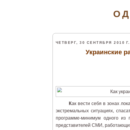
ОД
ЧЕТВЕРГ, 30 СЕНТЯБРЯ 2010 Г.
Украинские р
К
ак вести себя в зонах ло
экстремальных ситуациях, спаса
программе-минимум одного из 
представителей СМИ, работающих 