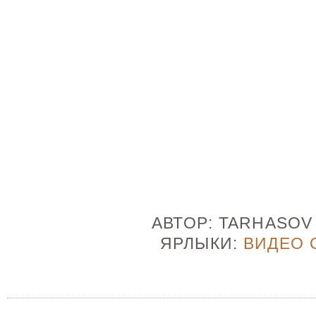
АВТОР:
TARHASO
ЯРЛЫКИ:
ВИДЕО 