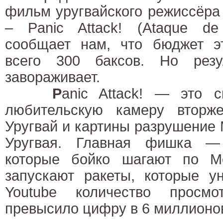
фильм уругвайского режиссёра
– Panic Attack! (Ataque de 
сообщает нам, что бюджет эт
всего 300 баксов. Но резу
завораживает.
P
anic Attack! — это 
любительскую камеру вторж
Уругвай и картины разрушение
Уругвая. Главная фишка —
которые бойко шагают по М
запускают ракеты, которые у
Youtube количество просмо
превысило цифру в 6 миллионо