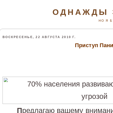
ОДНАЖДЫ 
НО Я 
ВОСКРЕСЕНЬЕ, 22 АВГУСТА 2010 Г.
Приступ Пан
П
редлагаю вашему вниман