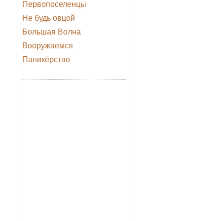
Первопоселенцы
Не будь овцой
Большая Волна
Вооружаемся
Паникёрство