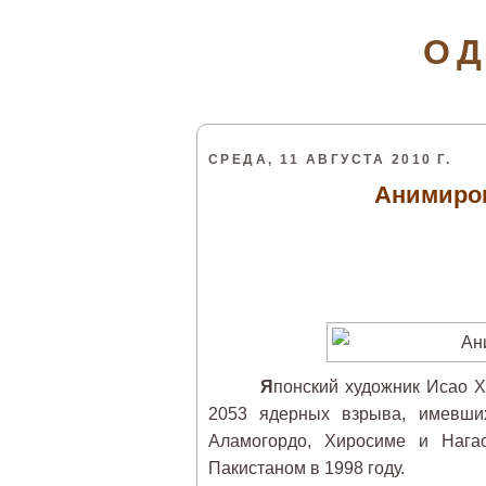
ОД
СРЕДА, 11 АВГУСТА 2010 Г.
Анимиров
Я
понский художник Исао 
2053 ядерных взрыва, имевши
Аламогордо, Хиросиме и Нага
Пакистаном в 1998 году.