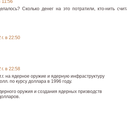
в 11:56
елалось? Сколько денег на это потратили, кто-нить счит
г. в 22:50
г. в 22:58
.г. на ядерное оружие и ядерную инфраструктуру
лл. по курсу доллара в 1996 году.
дерного оружия и создания ядерных призводств
долларов.