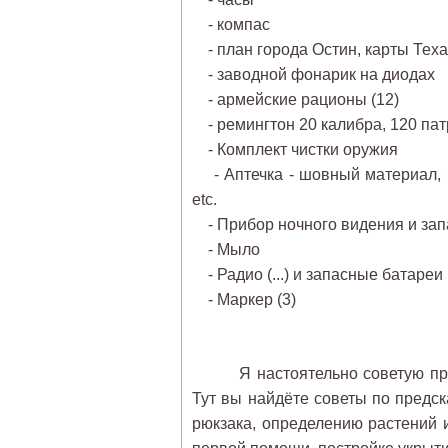
- компас
- план города Остин, карты Теха
- заводной фонарик на диодах
- армейские рационы (12)
- ремингтон 20 калибра, 120 патр
- Комплект чистки оружия
- Аптечка - шовный материал, б
etc.
- Прибор ночного видения и зап
- Мыло
- Радио (...) и запасные батареи
- Маркер (3)
Я настоятельно советую проч
Тут вы найдёте советы по предс
рюкзака, определению растений 