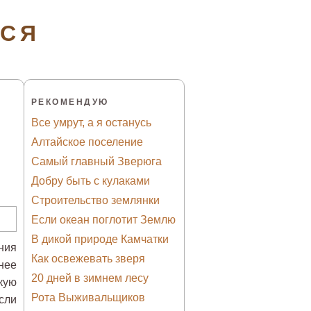
ТСЯ
РЕКОМЕНДУЮ
Все умрут, а я останусь
Алтайское поселение
Самый главный Зверюга
Добру быть с кулаками
Строительство землянки
Если океан поглотит Землю
В дикой природе Камчатки
ния
Как освежевать зверя
нее
20 дней в зимнем лесу
кую
Рота Выживальщиков
сли