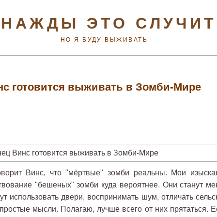
НАЖДЫ ЭТО СЛУЧИ
НО Я БУДУ ВЫЖИВАТЬ
нс готовится выживать в Зомби-Мире
ворит Винс, что "мёртвые" зомби реальны. Мои изыска
твование "бешеных" зомби куда вероятнее. Они станут ме
ут использовать двери, воспринимать шум, отличать сельс
 простые мысли. Полагаю, лучше всего от них прятаться. Е