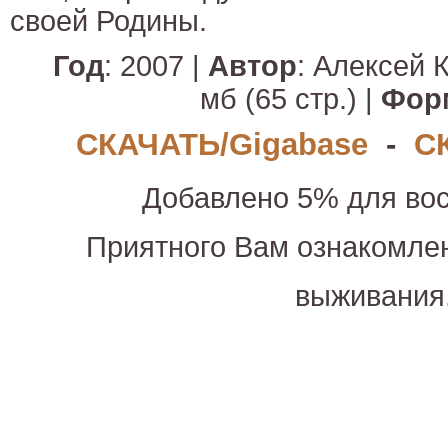
своей Родины.
Год
: 2007 |
Автор
: Алексей 
мб (65 стр.) |
Фор
СКАЧАТЬ/Gigabase
-
С
Добавлено 5% для вос
Приятного Вам ознакомле
выживания