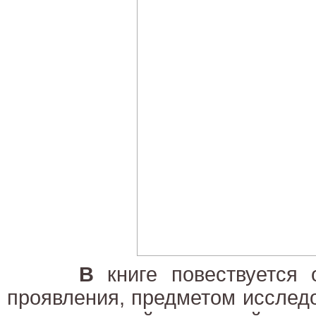
В
книге повествуется 
проявления, предметом исслед