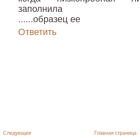
заполнила
......образец ее
Ответить
Следующее
Главная страница