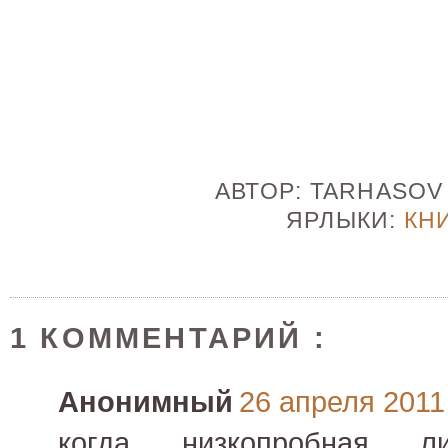
АВТОР:
TARHASO
ЯРЛЫКИ:
КН
1 КОММЕНТАРИЙ :
Анонимный
26 апреля 2011 
когда низкопробная лит