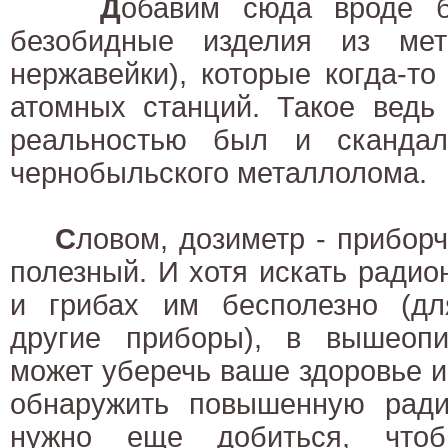
Д
обавим сюда вроде 
безобидные изделия из мет
нержавейки), которые когда-т
атомных станций. Такое ведь 
реальностью был и скандал
чернобыльского металлолома.
С
ловом, дозиметр - приборч
полезный. И хотя искать ради
и грибах им бесполезно (дл
другие приборы), в вышеоп
может уберечь ваше здоровье и
обнаружить повышенную ради
нужно еще добиться, чтоб