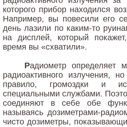
которого прибор находился воз
Например, вы повесили его с
день лазили по каким-то руин
на дисплей, который покажет
время вы «схватили».
Р
адиометр определяет м
радиоактивного излучения, но
правило, громоздки и исп
специальными службами. Поэт
соединяют в себе обе функц
называясь дозиметрами-радиом
чисто дозиметры, показывающи