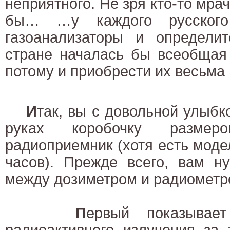
неприятного. Не зря кто-то мра
бы… …у каждого русского
газоанализаторы и определит
стране началась бы всеобщая
потому и приобрести их весьма
И
так, вы с довольной улыбк
руках коробочку разме
радиоприемник (хотя есть моде
часов). Прежде всего, вам н
между дозиметром и радиометр
П
ервый показывает
радиоактивного излучения за 