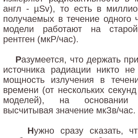
англ - µSv), то есть в милли
получаемых в течение одного 
модели работают на старо
рентген (мкР/час).
Р
азумеется, что держать пр
источника радиации никто не
мощность излучения в течени
времени (от нескольких секун
моделей), на основании
высчитывая значение мкЗв/час.
Н
ужно сразу сказать, 