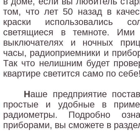
в доме, если вы любитель ста
том, что лет 50 назад в каче
краски использовались со
светящиеся в темноте. Ими
выключателях и ночных приц
часы, радиоприемники и прибо
Так что нелишним будет провер
квартире светится само по себе
Н
аше предприятие постав
простые и удобные в приме
радиометры. Подробно озн
приборами, вы сможете в разде