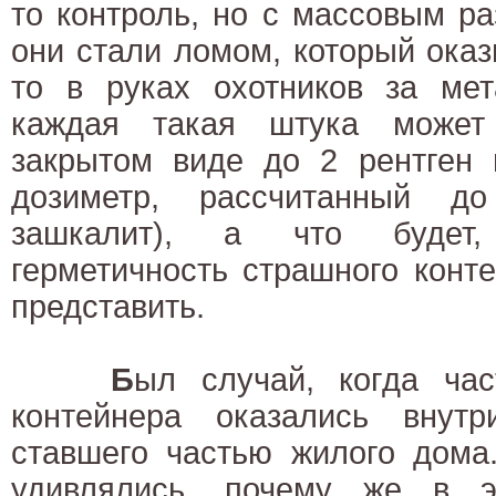
то контроль, но с массовым р
они стали ломом, который оказ
то в руках охотников за ме
каждая такая штука может
закрытом виде до 2 рентген 
дозиметр, рассчитанный д
зашкалит), а что будет
герметичность страшного конт
представить.
Б
ыл случай, когда час
контейнера оказались внутр
ставшего частью жилого дома
удивлялись, почему же в э