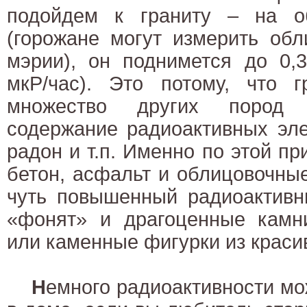
подойдем к граниту – на о
(горожане могут измерить обл
мэрии), он поднимется до 0,3
мкР/час). Это потому, что г
множество других пород
содержание радиоактивных эле
радон и т.п. Именно по этой п
бетон, асфальт и облицовочны
чуть повышенный радиоактивн
«фонят» и драгоценные камни
или каменные фигурки из краси
Н
емного радиоактивности мож