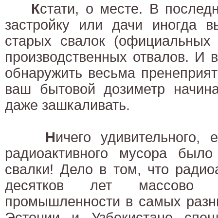
К
стати, о месте. В послед
застройку или дачи иногда в
старых свалок (официальных 
производственных отвалов. И 
обнаружить весьма пренеприят
ваш бытовой дозиметр начина
даже зашкаливать.
Н
ичего удивительного, 
радиоактивного мусора был
свалки! Дело в том, что радио
десятков лет массово и
промышленности в самых разны
Эстонии и Узбекистане спец