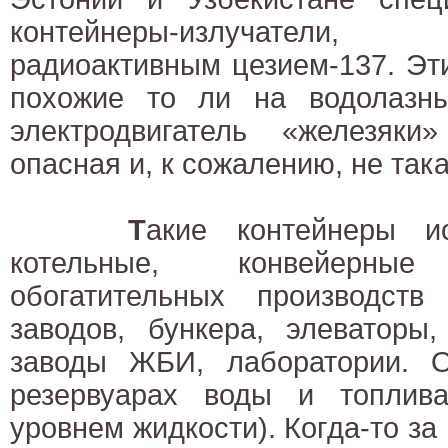
контейнеры-излучател
радиоактивным цезием-137. Эт
похожие то ли на водолазн
электродвигатель «железяк
опасная и, к сожалению, не така
Т
акие контейнеры и
котельные, конвейерны
обогатительных производств
заводов, бункера, элеваторы
заводы ЖБИ, лаборатории. 
резервуарах воды и топлив
уровнем жидкости). Когда-то за