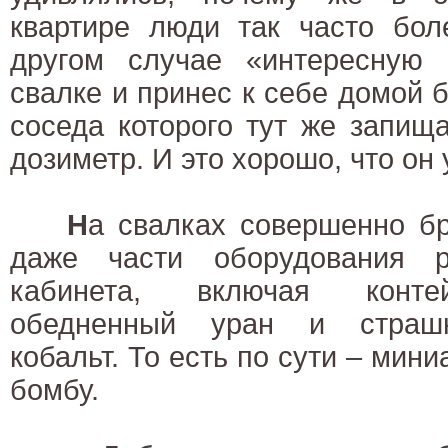
квартире люди так часто бол
другом случае «интересную
свалке и принес к себе домой 
соседа которого тут же запищ
дозиметр. И это хорошо, что он 
Н
а свалках совершенно б
даже части оборудования ре
кабинета, включая конте
обедненный уран и страшн
кобальт. То есть по сути – мин
бомбу.