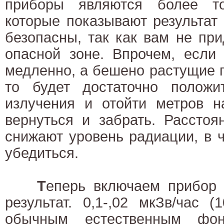
приборы являются более то
которые показывают результат 
безопасны, так как вам не при
опасной зоне. Впрочем, если
медленно, а бешено растущие п
то будет достаточно положи
излучения и отойти метров н
вернуться и забрать. Расстоя
снижают уровень радиации, в 
убедиться.
Т
еперь включаем прибор 
результат. 0,1-,02 мкЗв/час (
обычным естественным ф