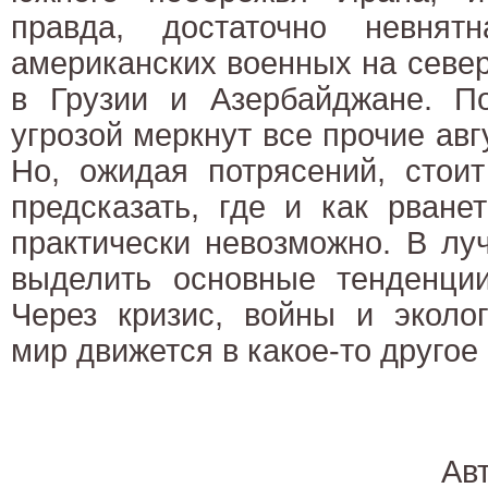
правда, достаточно невнят
американских военных на севе
в Грузии и Азербайджане. П
угрозой меркнут все прочие авг
Но, ожидая потрясений, стоит
предсказать, где и как рване
практически невозможно. В лу
выделить основные тенденции
Через кризис, войны и эколо
мир движется в какое-то другое
Ав