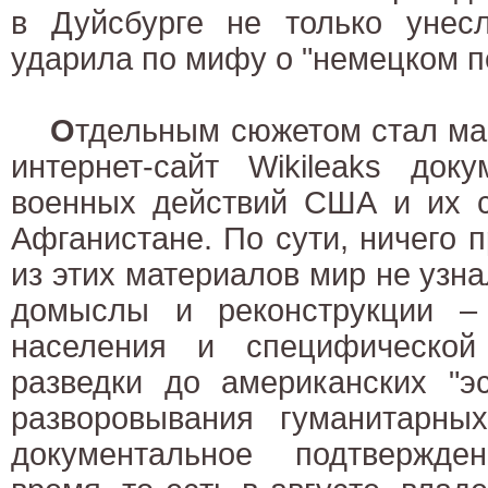
в Дуйсбурге не только унес
ударила по мифу о "немецком п
О
тдельным сюжетом стал ма
интернет-сайт Wikileaks док
военных действий США и их с
Афганистане. По сути, ничего 
из этих материалов мир не узна
домыслы и реконструкции –
населения и специфической
разведки до американских "э
разворовывания гуманитарны
документальное подтвержд