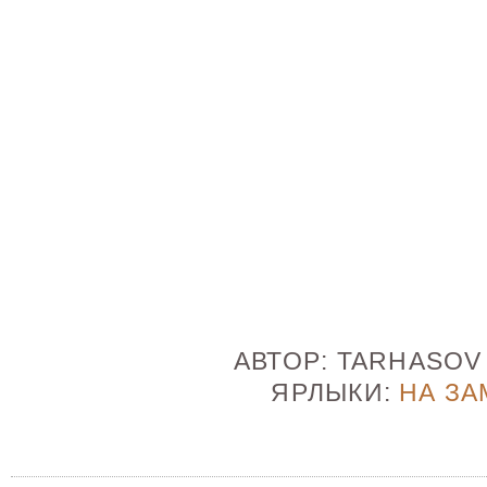
АВТОР:
TARHASO
ЯРЛЫКИ:
НА ЗА