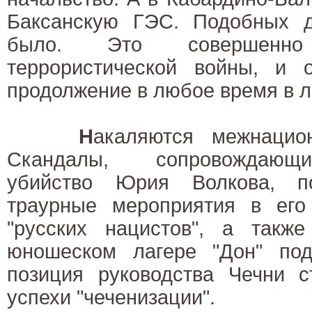
Баксанскую ГЭС. Подобных 
было. Это совершенн
террористической войны, и 
продолжение в любое время в 
Н
акаляются межнацио
Скандалы, сопровождающ
убийство Юрия Волкова, по
траурные мероприятия в ег
"русских нацистов", а такж
юношеском лагере "Дон" по
позиция руководства Чечни с
успехи "чеченизации".