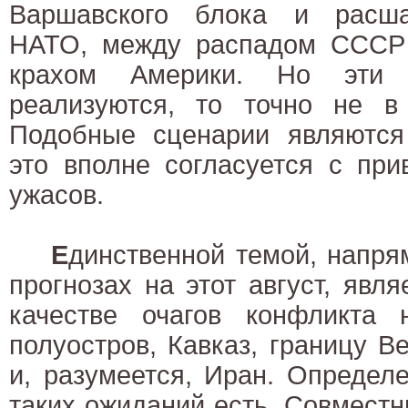
Варшавского блока и расша
НАТО, между распадом СССР
крахом Америки. Но эти
реализуются, то точно не в 
Подобные сценарии являются
это вполне согласуется с при
ужасов.
Е
динственной темой, напря
прогнозах на этот август, явля
качестве очагов конфликта 
полуостров, Кавказ, границу 
и, разумеется, Иран. Определ
таких ожиданий есть. Совмес