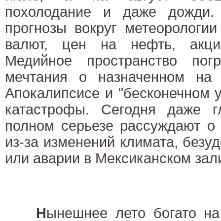
похолодание и даже дожди.
прогнозы вокруг метеорологии
валют, цен на нефть, акци
Медийное пространство пог
мечтания о назначенном на 
Апокалипсисе и "бесконечном 
катастрофы. Сегодня даже 
полном серьезе рассуждают о 
из-за изменений климата, безу
или аварии в Мексиканском зал
Н
ынешнее лето богато на