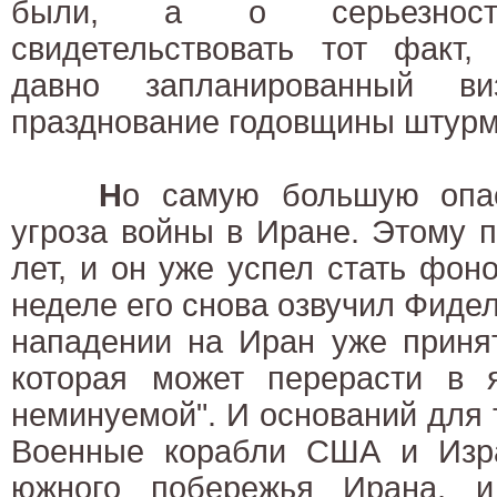
были, а о серьезнос
свидетельствовать тот факт,
давно запланированный 
празднование годовщины штурм
Н
о самую большую опас
угроза войны в Иране. Этому 
лет, и он уже успел стать фо
неделе его снова озвучил Фидел
нападении на Иран уже принят
которая может перерасти в я
неминуемой". И оснований для 
Военные корабли США и Изр
южного побережья Ирана, и