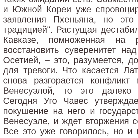
и Южной Кореи уже спровоцир
заявления Пхеньяна, но это
традицией". Растущая дестаби
Кавказе, помноженная на 
восстановить суверенитет на
Осетией, – это, разумеется, д
для тревоги. Что касается Ла
снова разгорается конфликт
Венесуэлой, то это далеко
Сегодня Уго Чавес утверждае
покушение на него и государс
Венесуэле, и ждет вторжения 
Все это уже говорилось, но и