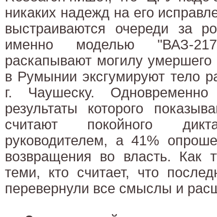
никаких надежд на его исправле
выстраиваются очереди за ро
именно моделью "ВАЗ-21
раскапывают могилу умершего в
в Румынии эксгумируют тело р
г. Чаушеску. Одновременно
результаты которого показыв
считают покойного дикт
руководителем, а 41% опроше
возвращения во власть. Как т
теми, кто считает, что после
перевернули все смыслы и расш