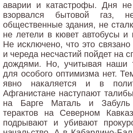
аварии и катастрофы. Дня не
взорвался бытовой газ, 
общественные здания, не стал
не летели в кювет автобусы и
Не исключено, что это связано
и череда несчастий пойдет на с
дождями. Но, учитывая наши 
для особого оптимизма нет. Те
явно накаляется и в поли
Афганистане наступают талиб
на Барге Маталь и Забуль 
терактов на Северном Кавказ
подрывают и убивают прокур
начальство. А в Кабардино-Ба