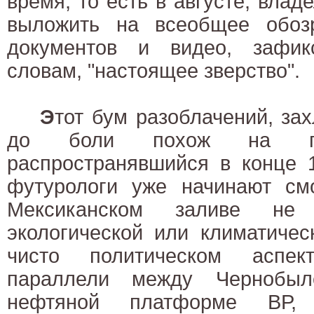
время, то есть в августе, вла
выложить на всеобщее обоз
документов и видео, зафик
словам, "настоящее зверство".
Э
тот бум разоблачений, за
до боли похож на пот
распространявшийся в конце 1
футурологи уже начинают см
Мексиканском заливе не
экологической или климатичес
чисто политическом аспек
параллели между Чернобы
нефтяной платформе ВР,