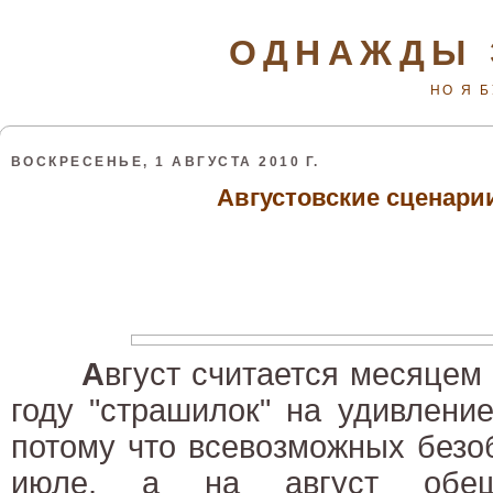
ОДНАЖДЫ 
НО Я 
ВОСКРЕСЕНЬЕ, 1 АВГУСТА 2010 Г.
Августовские сценари
А
вгуст считается месяцем 
году "страшилок" на удивлени
потому что всевозможных безо
июле, а на август обещ