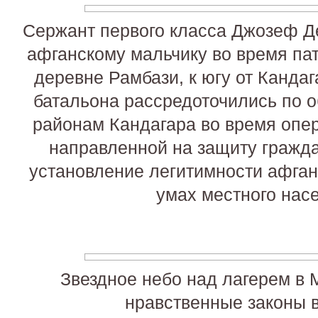
Сержант первого класса Джозеф Де
афганскому мальчику во время па
деревне Рамбази, к югу от Канда
батальона рассредоточились по 
районам Кандагара во время опер
направленной на защиту гражда
установление легитимности афган
умах местного нас
Звездное небо над лагерем в 
нравственные законы в