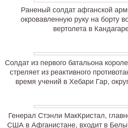
Раненый солдат афганской арм
окровавленную руку на борту в
вертолета в Кандагар
Солдат из первого батальона короле
стреляет из реактивного противота
время учений в Хебари Гар, окру
Генерал Стэнли МакКристал, гла
США в Афганистане, входит в Белы