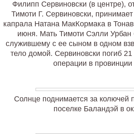
Филипп Сервиновски (в центре), 
Тимоти Г. Сервиновски, принимает
капрала Натана МакКормака в Тонав
июня. Мать Тимоти Сэлли Урбан 
служившему с ее сыном в одном взв
тело домой. Сервиновски погиб 21
операции в провинции
Солнце поднимается за колючей п
поселке Баландэй в ок