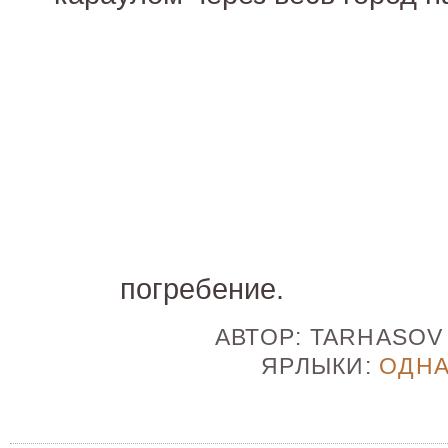
погребение.
АВТОР:
TARHASO
ЯРЛЫКИ:
ОДН