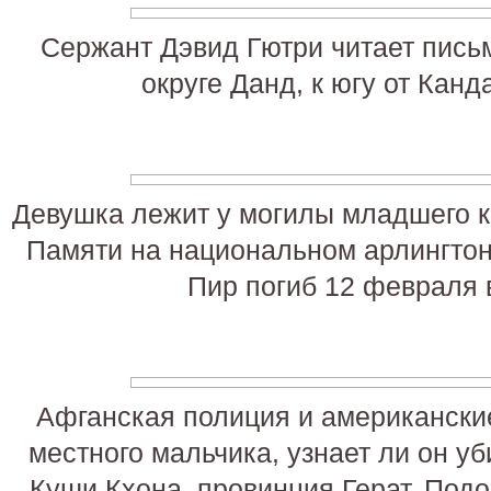
Сержант Дэвид Гютри читает письм
округе Данд, к югу от Канд
Девушка лежит у могилы младшего к
Памяти на национальном арлингтон
Пир погиб 12 февраля 
Афганская полиция и американски
местного мальчика, узнает ли он уб
Куши Кхона, провинция Герат. Под