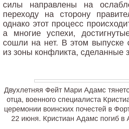
силы направлены на ослабл
переходу на сторону правите
однако этот процесс происход
а многие успехи, достигнуты
сошли на нет. В этом выпуске
из зоны конфликта, сделанные 
Двухлетняя Фейт Мари Адамс тянется
отца, военного специалиста Кристи
церемонии воинских почестей в Форт
22 июня. Кристиан Адамс погиб в