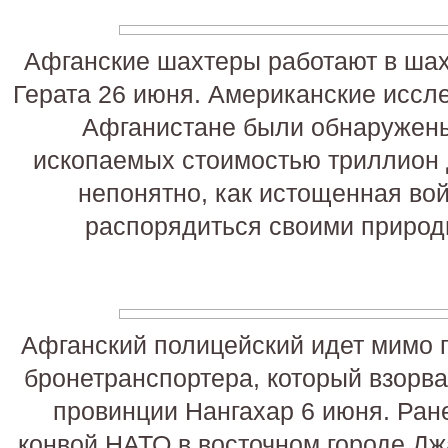
Афганские шахтеры работают в шахт
Герата 26 июня. Американские иссле
Афганистане были обнаружен
ископаемых стоимостью триллион 
непонятно, как истощенная во
распорядиться своими природ
Афганский полицейский идет мимо 
бронетранспортера, который взорва
провинции Нангахар 6 июня. Ран
конвой НАТО в восточном городе Дж