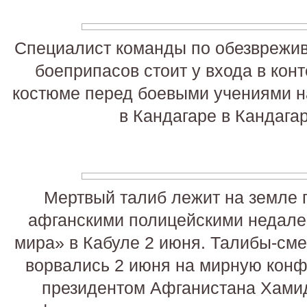
Специалист команды по обезврежи
боеприпасов стоит у входа в кон
костюме перед боевыми учениями н
в Кандагаре в Кандага
Мертвый талиб лежит на земле 
афганскими полицейскими недалек
мира» в Кабуле 2 июня. Талибы-сме
ворвались 2 июня на мирную кон
президентом Афганистана Хами