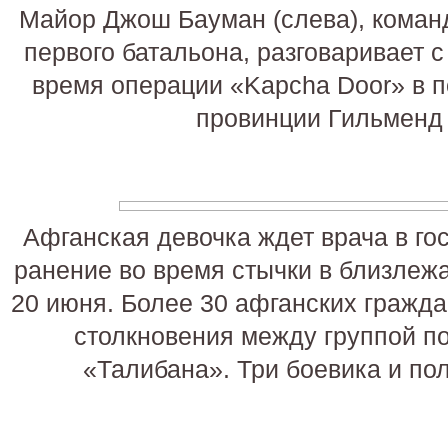
Майор Джош Бауман (слева), коман
первого батальона, разговаривает 
время операции «Kapcha Door» в п
провинции Гильменд 
Афганская девочка ждет врача в го
ранение во время стычки в близлеж
20 июня. Более 30 афганских гражд
столкновения между группой п
«Талибана». Три боевика и по