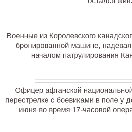
остался жив
Военные из Королевского канадског
бронированной машине, надевая
началом патрулирования Кан
Офицер афганской национальной 
перестрелке с боевиками в поле у 
июня во время 17-часовой опер