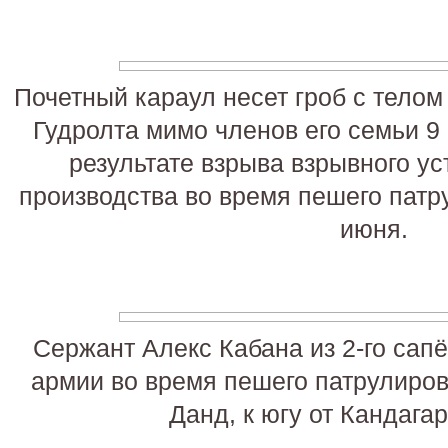
Почетный караул несет гроб с тело
Гудролта мимо членов его семьи 9
результате взрыва взрывного ус
производства во время пешего патр
июня.
Сержант Алекс Кабана из 2-го сап
армии во время пешего патрулиров
Данд, к югу от Кандагар