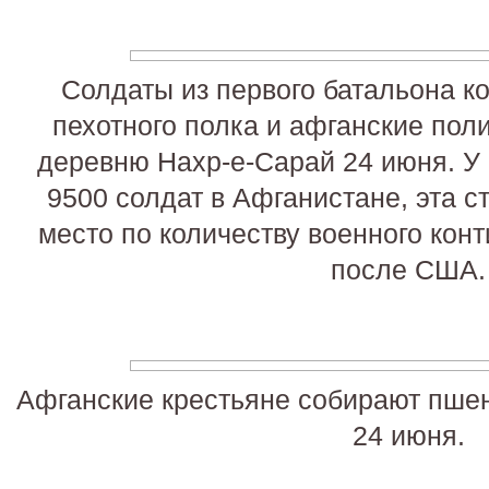
Солдаты из первого батальона ко
пехотного полка и афганские пол
деревню Нахр-е-Сарай 24 июня. У
9500 солдат в Афганистане, эта с
место по количеству военного кон
после США.
Афганские крестьяне собирают пшен
24 июня.