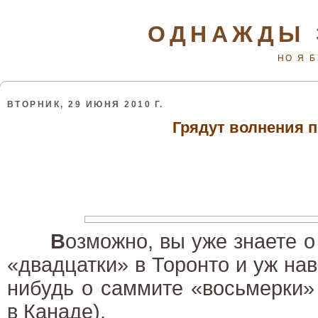
ОДНАЖДЫ 
НО Я 
ВТОРНИК, 29 ИЮНЯ 2010 Г.
Грядут волнения 
В
озможно, вы уже знаете о
«двадцатки» в Торонто и уж на
нибудь о саммите «восьмерки»
в Канаде).