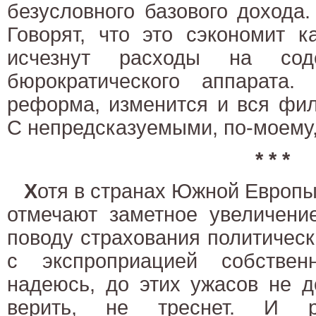
безусловного базового дохода.
Говорят, что это сэкономит к
исчезнут расходы на соде
бюрократического аппарата.
реформа, изменится и вся фил
С непредсказуемыми, по-моему,
* * *
Х
отя в странах Южной Европ
отмечают заметное увеличени
поводу страхования политическ
с экспроприацией собствен
надеюсь, до этих ужасов не д
верить, не треснет. И ре