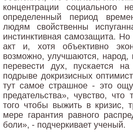
концентрации социального не
определенный период време
людям свойственны испуганн
инстинктивная самозащита. Но 
акт и, хотя объективно экон
возможно, улучшаются, народ,
перевести дух, пускается на
подрыве докризисных оптимист
тут самое страшное - это ощ
предательства», чувство, что
того чтобы выжить в кризис, 
мере гарантия равного распр
боли», - подчеркивает ученый.