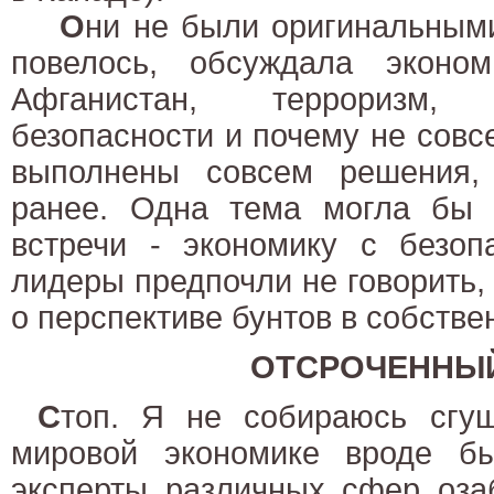
О
ни не были оригинальными
повелось, обсуждала эконом
Афганистан, терроризм,
безопасности и почему не сов
выполнены совсем решения,
ранее. Одна тема могла бы 
встречи - экономику с безоп
лидеры предпочли не говорить, 
о перспективе бунтов в собстве
ОТСРОЧЕННЫЙ
С
топ. Я не собираюсь сгущ
мировой экономике вроде б
эксперты различных сфер оза