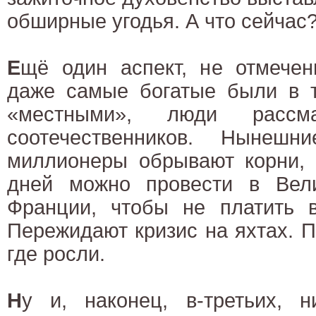
обширные угодья. А что сейчас
Е
щё один аспект, не отмече
даже самые богатые были в т
«местными», люди рассм
соотечественников. Нынеш
миллионеры обрывают корни, 
дней можно провести в Вел
Франции, чтобы не платить в
Пережидают кризис на яхтах. 
где росли.
Н
у и, наконец, в-третьих, 