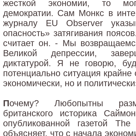
жесткой экономии, то мог
демократии. Сам Монкс в инт
журналу EU Observer указы
опасность» затягивания поясов.
считает он. - Мы возвращаемс
Великой депрессии, завер
диктатурой. Я не говорю, бу
потенциально ситуация крайне с
экономически, но и политически
П
очему? Любопытны разм
британского историка Саймо
опубликованной газетой The 
объясняет, что с начала эконом