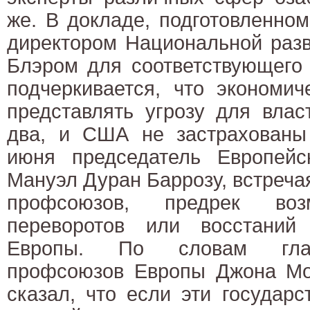
же. В докладе, подготовленно
директором Национальной раз
Блэром для соответствующего 
подчеркивается, что экономич
представлять угрозу для влас
два, и США не застрахованы 
июня председатель Европей
Мануэл Дуран Баррозу, встреча
профсоюзов, предрек воз
переворотов или восстани
Европы. По словам гла
профсоюзов Европы Джона Мон
сказал, что если эти государ