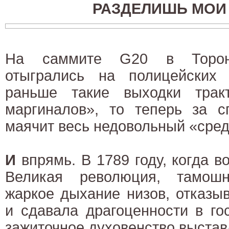
РАЗДЕЛИШЬ МОИ
На саммите G20 в Торонт
отыгрались на полицейских
раньше такие выходки трак
маргиналов», то теперь за с
маячит весь недовольный «сред
И
впрямь. В 1789 году, когда 
Великая революция, тамош
жаркое дыхание низов, отказы
и сдавала драгоценности в го
зажиточное духовенство выстав