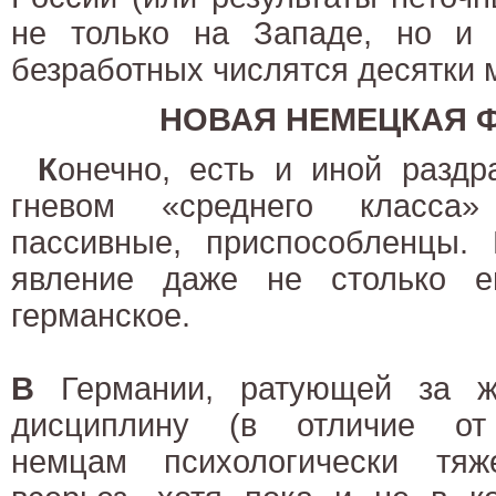
не только на Западе, но и 
безработных числятся десятки 
НОВАЯ НЕМЕЦКАЯ 
К
онечно, есть и иной раздр
гневом «среднего класса»
пассивные, приспособленцы.
явление даже не столько ев
германское.
В
Германии, ратующей за ж
дисциплину (в отличие от 
немцам психологически тяж