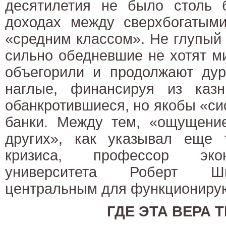
десятилетия не было столь 
доходах между сверхбогатым
«средним классом». Не глупый
сильно обедневшие не хотят ми
объегорили и продолжают дур
наглые, финансируя из каз
обанкротившиеся, но якобы «с
банки. Между тем, «ощущени
других», как указывал еще 
кризиса, профессор эко
университета Роберт Ши
центральным для функциониру
ГДЕ ЭТА ВЕРА 