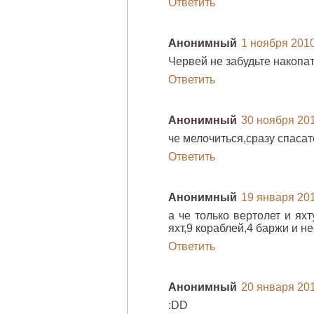
Ответить
Анонимный
1 ноября 2010 
Червей не забудьте накопат
Ответить
Анонимный
30 ноября 2010
че мелочиться,сразу спасат
Ответить
Анонимный
19 января 2011
а че только вертолет и яхт
яхт,9 кораблей,4 баржи и 
Ответить
Анонимный
20 января 2011
:DD