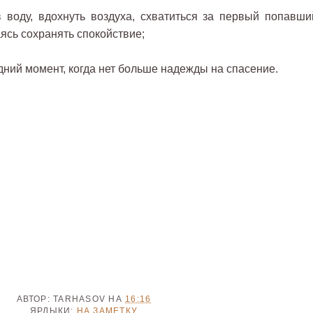
 воду, вдохнуть воздуха, схватиться за первый попавши
ясь сохранять спокойствие;
дний момент, когда нет больше надежды на спасение.
АВТОР:
TARHASOV
НА
16:16
ЯРЛЫКИ:
НА ЗАМЕТКУ