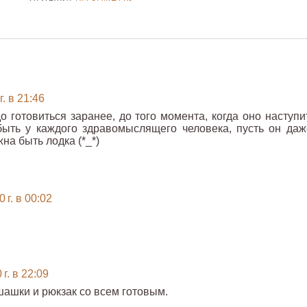
. в 21:46
 готовиться заранее, до того момента, когда оно наступит
ыть у каждого здравомыслящего человека, пусть он даж
на быть лодка (*_*)
 г. в 00:02
г. в 22:09
 шашки и рюкзак со всем готовым.