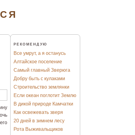
ТСЯ
РЕКОМЕНДУЮ
Все умрут, а я останусь
Алтайское поселение
Самый главный Зверюга
Добру быть с кулаками
Строительство землянки
Если океан поглотит Землю
В дикой природе Камчатки
ину
Как освежевать зверя
очь
20 дней в зимнем лесу
его
Рота Выживальщиков