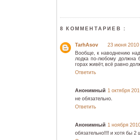
8 КОММЕНТАРИЕВ :
TarhAsov
23 июня 2010 г
Вообще, к наводнению надо
лодка по-любому должна б
горах живёт, всё равно долж
Ответить
Анонимный
1 октября 2010
не обязательно.
Ответить
Анонимный
1 ноября 2010 
обязательно!!!! и хотя бы 2