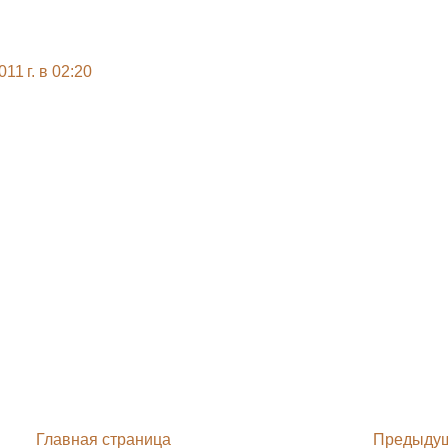
11 г. в 02:20
Главная страница
Предыду