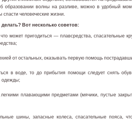
об образовании волны на разливе, можно в удобный мом
ы спасти человеческие жизни.
 делать? Вот несколько советов:
 что может пригодиться — плавсредства, спасательные кру
редства;
ихией от остальных, оказывать первую помощь пострадавш
ться в воде, то до прибытия помощи следует снять обув
й одежды;
 легкими плавающими предметами (мячики, пустые закры
льные шины, запасные колеса, спасательные пояса, чт