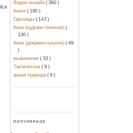
Видео онлайн
( 360 )
йся
Книги
( 190 )
Однажды
( 143 )
Кино (художественное)
(
130 )
Кино (документальное)
( 49
)
выживание
( 33 )
Тактическое
( 9 )
дикая природа
( 9 )
ПОПУЛЯРНОЕ