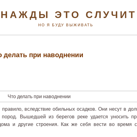
НАЖДЫ ЭТО СЛУЧИ
НО Я БУДУ ВЫЖИВАТЬ
о делать при наводнении
к правило, вследствие обильных осадков. Они несут в дол
х пород. Вышедшей из берегов реке удается уносить пр
ома и другие строения. Как же себя вести во время с