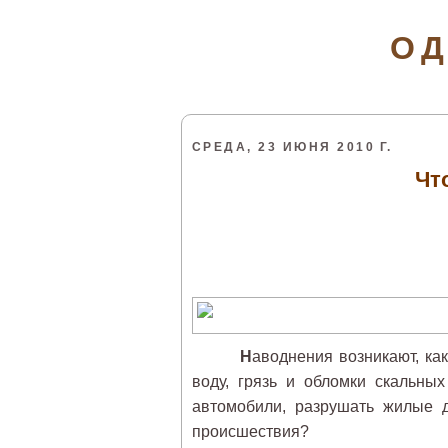
ОД
СРЕДА, 23 ИЮНЯ 2010 Г.
Чт
Н
аводнения возникают, ка
воду, грязь и обломки скальны
автомобили, разрушать жилые д
происшествия?