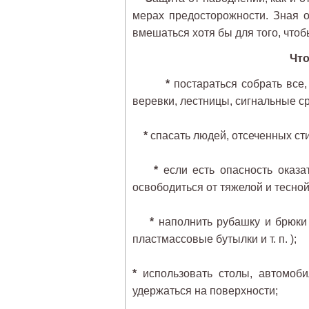
мерах предосторожности. Зная 
вмешаться хотя бы для того, чтоб
Что
*
постараться собрать все,
веревки, лестницы, сигнальные с
*
спасать людей, отсеченных ст
*
если есть опасность оказа
освободиться от тяжелой и тесно
*
наполнить рубашку и брюки
пластмассовые бутылки и т. п. );
*
использовать столы, автомоби
удержаться на поверхности;