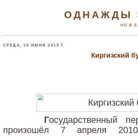
ОДНАЖДЫ 
НО Я 
СРЕДА, 16 ИЮНЯ 2010 Г.
Киргизский б
Г
осударственный пе
произошёл 7 апреля 201