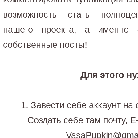
возможность стать полноце
нашего проекта, а именно 
собственные посты!
Для этого н
1. Завести себе аккаунт на 
Создать себе там почту, E
VasaPupkin@gmai