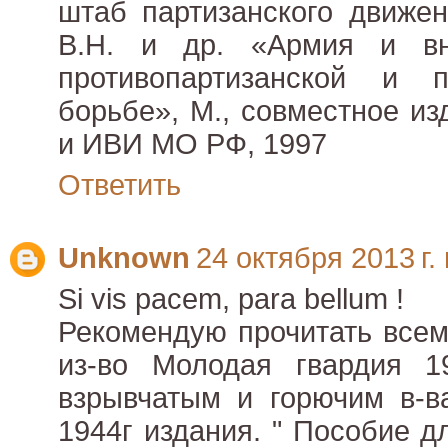
штаб партизанского движен
В.Н. и др. «Армия и вн
противопартизанской и пр
борьбе», М., совместное и
и ИВИ МО РФ, 1997
Ответить
Unknown
24 октября 2013 г. 
Si vis pacem, para bellum !
Рекомендую прочитать всем
из-во Молодая гвардия 19
взрывчатым и горючим в-в
1944г издания. " Пособие д