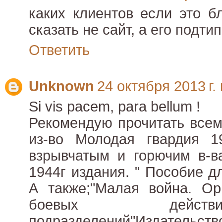
каких клиентов если это б
сказать не сайт, а его подтип.
Ответить
Unknown
24 октября 2013 г. 
Si vis pacem, para bellum !
Рекомендую прочитать всем
из-во Молодая гвардия 19
взрывчатым и горючим в-в
1944г издания. " Пособие д
А также;"Малая война. Ор
боевых дейст
подразделений"Издательство