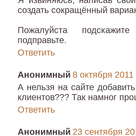
Я извиняюсь, написав свой
создать сокращённый вариан
Пожалуйста подскажи
подправьте.
Ответить
Анонимный
8 октября 2011 г
А нельзя на сайте добавит
клиентов??? Так намног прош
Ответить
Анонимный
23 сентября 201