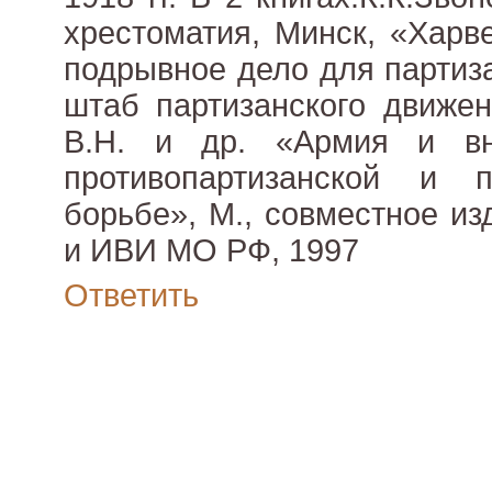
хрестоматия, Минск, «Харве
подрывное дело для партиз
штаб партизанского движен
В.Н. и др. «Армия и вн
противопартизанской и пр
борьбе», М., совместное и
и ИВИ МО РФ, 1997
Ответить