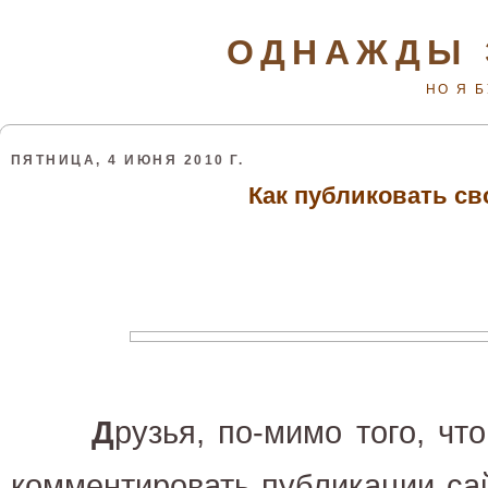
ОДНАЖДЫ 
НО Я 
ПЯТНИЦА, 4 ИЮНЯ 2010 Г.
Как публиковать св
Д
рузья, по-мимо того, чт
комментировать публикации са